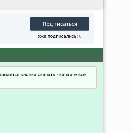
Подписаться
Уже подписались:
0
жимается кнопка скачать - качайте все