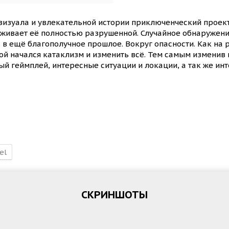
 визуала и увлекательной истории приключенческий проек
живает её полностью разрушенной. Случайное обнаружен
 ещё благополучное прошлое. Вокруг опасности. Как на ру
орой начался катаклизм и изменить всё. Тем самым изменив
й геймплей, интересные ситуации и локации, а так же ин
el
СКРИНШОТЫ