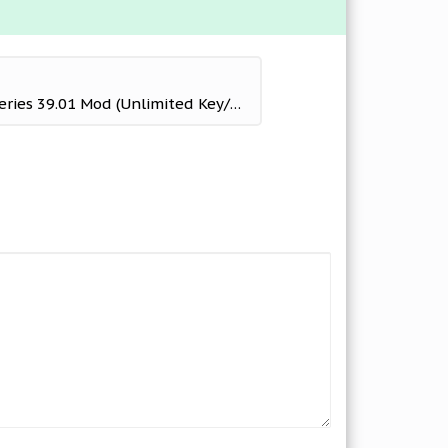
Adventure Escape Mysteries 39.01 Mod (Unlimited Key/Star)