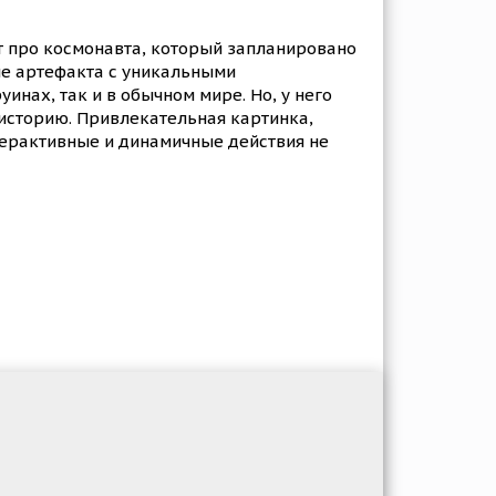
т про космонавта, который запланировано
ие артефакта с уникальными
инах, так и в обычном мире. Но, у него
 историю. Привлекательная картинка,
терактивные и динамичные действия не