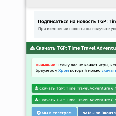
Подписаться на новость TGP: Tim
При изменении новости вы получите ув
Скачать TGP: Time Travel Adventu
Внимание!
Если у вас не качает игры, к
браузером
Хром
который можно
скачат
Скачать TGP: Time Travel Adventure 6 M
Скачать TGP: Time Travel Adventure 6 M
Мы в телеграм
Мы во Вконта