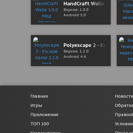
HandCraft Walls 1.0.0 Мод 
Версия: 1.0.0
Android 5.0
Polyescape 2 - Escape Game
Версия: 1.2.0
Android 4.4
Главная
Новост
Игры
Обратна
Приложения
Правоо
ТОП 100
Условия
Комментарии
Отказ о