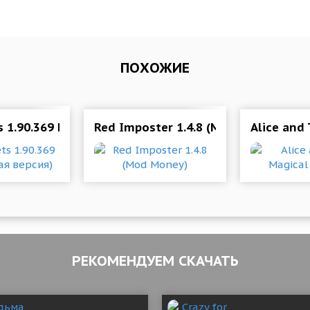
ПОХОЖИЕ
ree craft)
s 1.90.369 Мод (полная версия)
Red Imposter 1.4.8 (Mod Money)
Alice and
РЕКОМЕНДУЕМ СКАЧАТЬ