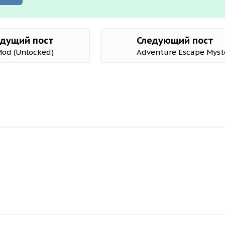
дущий пост
Следующий пост
Mod (Unlocked)