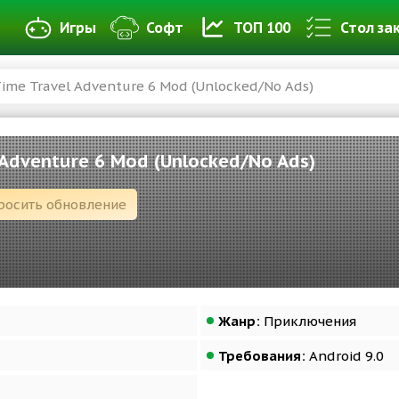
Игры
Софт
ТОП 100
Стол за
Time Travel Adventure 6 Mod (Unlocked/No Ads)
 Adventure 6 Mod (Unlocked/No Ads)
росить обновление
Жанр:
Приключения
Требования:
Android 9.0