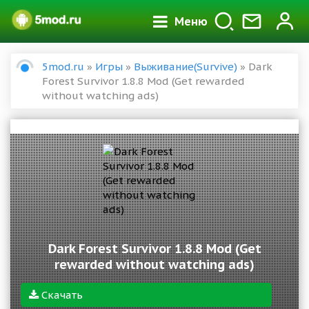
Меню
5mod.ru
»
Игры
»
Выживание(Survive)
» Dark
Forest Survivor 1.8.8 Mod (Get rewarded
without watching ads)
Dark Forest Survivor 1.8.8 Mod (Get
rewarded without watching ads)
Скачать