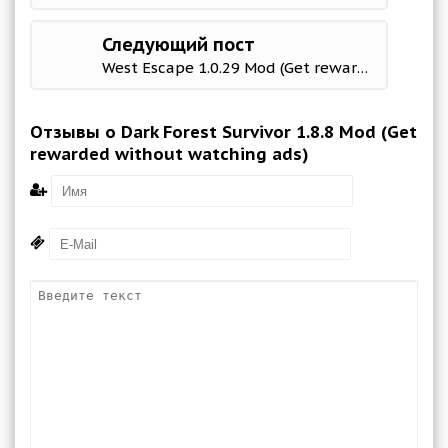
Следующий пост
West Escape 1.0.29 Mod (Get rewarded without watching ads)
Отзывы о Dark Forest Survivor 1.8.8 Mod (Get
rewarded without watching ads)