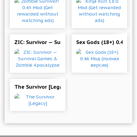
ZIC: Survivor — Survival Games & Zombie Apoca
Sex Gods (18+) 0.46 Мо
The Survivor [Legacy]