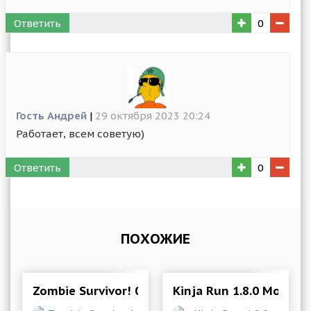
Ответить
0
Гость Андрей
|
29 октября 2023 20:24
Работает, всем советую)
Ответить
0
ПОХОЖИЕ
Zombie Survivor! 0.45 Mod (Get rewarded with
Kinja Run 1.8.0 Mod (G