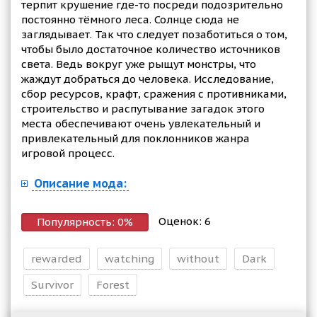
терпит крушение где-то посреди подозрительно
постоянно тёмного леса. Солнце сюда не
заглядывает. Так что следует позаботиться о том,
чтобы было достаточное количество источников
света. Ведь вокруг уже рыщут монстры, что
жаждут добраться до человека. Исследование,
сбор ресурсов, крафт, сражения с противниками,
строительство и распутывание загадок этого
места обеспечивают очень увлекательный и
привлекательный для поклонников жанра
игровой процесс.
Описание мода:
Оценок:
6
Популярность:
0
%
rewarded
watching
without
Dark
Survivor
Forest