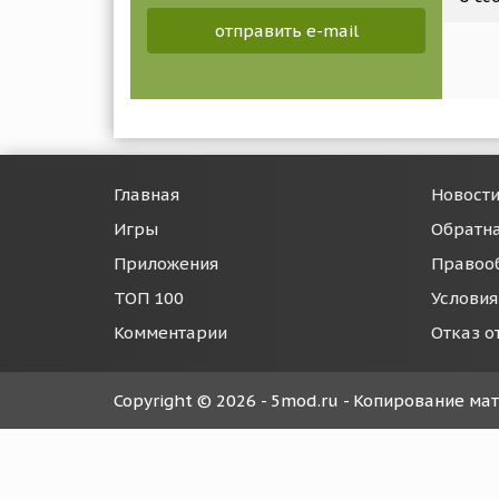
отправить e-mail
Главная
Новост
Игры
Обратна
Приложения
Правоо
ТОП 100
Условия
Комментарии
Отказ о
Copyright © 2026 - 5mod.ru - Копирование м