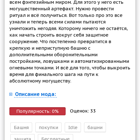
всем фэнтезийным миром. Для этого у него есть
могущественный артефакт. Нужно провести
ритуал и всё получиться. Вот только про это все
узнали и теперь всеми силами пытаются
уничтожить негодяя. Которому ничего не остаётся,
как начать строить вокруг себя защитное
сооружение. Что постепенно превратится в
крепкую и неприступную башню с
дополнительными оборонительными
постройками, ловушками и автоматизированными
огневыми точками. И всё для того, чтобы выкроить
время для финального шага на пути к
абсолютному могуществу.
Описание мода:
Оценок:
33
Популярность:
0
%
Башня
покупки
Idle
башни
защита
Бесплатные