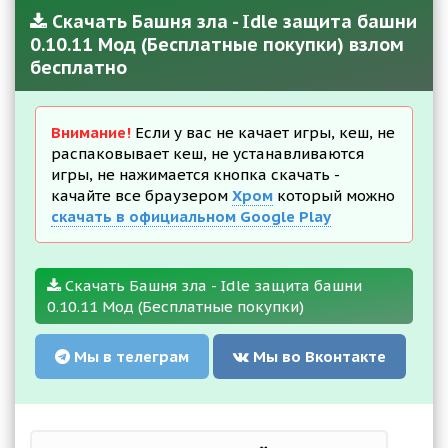
Скачать Башня зла - Idle защита башни
0.10.11 Мод (Бесплатные покупки) взлом
бесплатно
Внимание!
Если у вас не качает игры, кеш, не
распаковывает кеш, не устанавливаются
игры, не нажимается кнопка скачать -
качайте все браузером
Хром
который можно
скачать в официальном Google Play
Скачать Башня зла - Idle защита башни
0.10.11 Мод (Бесплатные покупки)
Мы в телеграм
Мы во Вконтакте