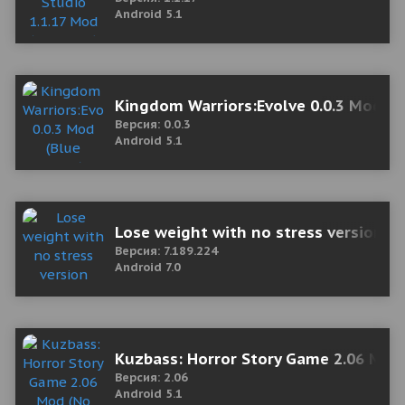
Android 5.1
Kingdom Warriors:Evolve 0.0.3 Mod (B
Версия: 0.0.3
Android 5.1
Lose weight with no stress version 7
Версия: 7.189.224
Android 7.0
Kuzbass: Horror Story Game 2.06 Mod
Версия: 2.06
Android 5.1