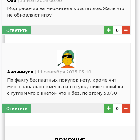
Оля
|
31 мая 2026 00:00
Мод рабочий на множитель кристаллов. Жаль что
не обновляют игру
Ответить
0
Анонимуся
|
11 сентября 2025 05:10
По факту бесплатных покупок нету, кроме чит
меню,банально жмешь на покупку пишет ошибка
с гуглом что с инетом что и без, по этому 50/50
Ответить
0