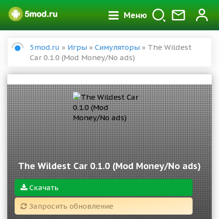
Меню
5mod.ru
»
Игры
»
Симуляторы
» The Wildest
Car 0.1.0 (Mod Money/No ads)
The Wildest Car 0.1.0 (Mod Money/No ads)
Скачать
Запросить обновление