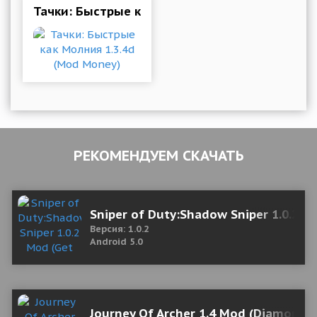
Тачки: Быстрые как Молния 1.3.4d (Mod Mone
РЕКОМЕНДУЕМ СКАЧАТЬ
Sniper of Duty:Shadow Sniper 1.0.2 M
Версия: 1.0.2
Android 5.0
Journey Of Archer 1.4 Mod (Diamonds