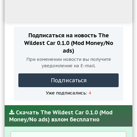
Подписаться на новость The
Wildest Car 0.1.0 (Mod Money/No
ads)
При изменении новости вы получите
уведомление на E-mail.
Подписаться
Уже подписались:
4
Скачать The Wildest Car 0.1.0 (Mod
Money/No ads) взлом бесплатно