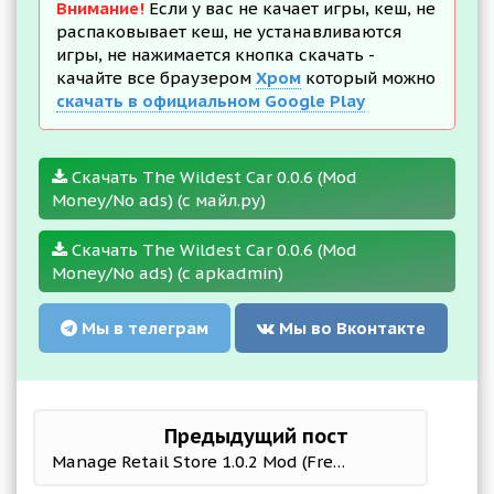
Внимание!
Если у вас не качает игры, кеш, не
распаковывает кеш, не устанавливаются
игры, не нажимается кнопка скачать -
качайте все браузером
Хром
который можно
скачать в официальном Google Play
Скачать The Wildest Car 0.0.6 (Mod
Money/No ads) (с майл.ру)
Скачать The Wildest Car 0.0.6 (Mod
Money/No ads) (с apkadmin)
Мы в телеграм
Мы во Вконтакте
Предыдущий пост
Manage Retail Store 1.0.2 Mod (Free Shopping)