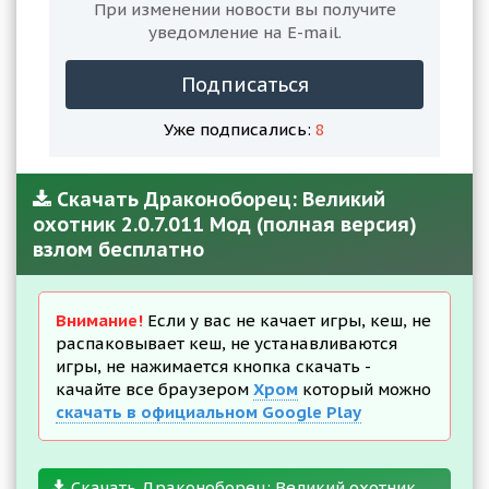
При изменении новости вы получите
уведомление на E-mail.
Подписаться
Уже подписались:
8
Скачать Драконоборец: Великий
охотник 2.0.7.011 Мод (полная версия)
взлом бесплатно
Внимание!
Если у вас не качает игры, кеш, не
распаковывает кеш, не устанавливаются
игры, не нажимается кнопка скачать -
качайте все браузером
Хром
который можно
скачать в официальном Google Play
Скачать Драконоборец: Великий охотник