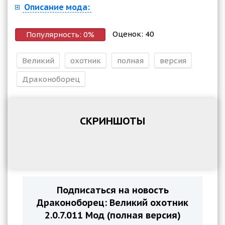
Описание мода:
Оценок:
40
Популярность:
0
%
Великий
охотник
полная
версия
Драконоборец
СКРИНШОТЫ
Подписаться на новость
Драконоборец: Великий охотник
2.0.7.011 Мод (полная версия)