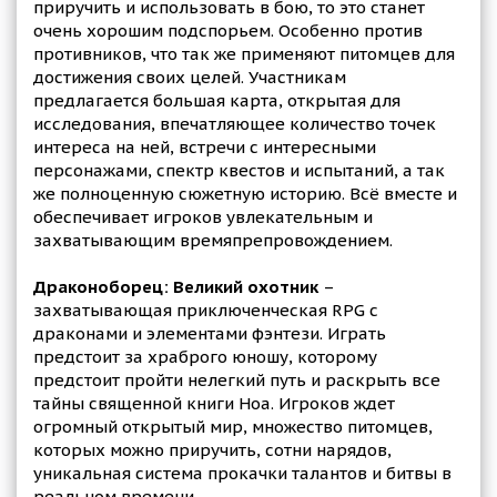
приручить и использовать в бою, то это станет
очень хорошим подспорьем. Особенно против
противников, что так же применяют питомцев для
достижения своих целей. Участникам
предлагается большая карта, открытая для
исследования, впечатляющее количество точек
интереса на ней, встречи с интересными
персонажами, спектр квестов и испытаний, а так
же полноценную сюжетную историю. Всё вместе и
обеспечивает игроков увлекательным и
захватывающим времяпрепровождением.
Драконоборец: Великий охотник
–
захватывающая приключенческая RPG с
драконами и элементами фэнтези. Играть
предстоит за храброго юношу, которому
предстоит пройти нелегкий путь и раскрыть все
тайны священной книги Ноа. Игроков ждет
огромный открытый мир, множество питомцев,
которых можно приручить, сотни нарядов,
уникальная система прокачки талантов и битвы в
реальном времени.