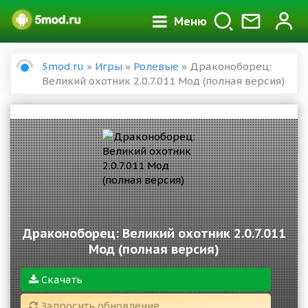
Меню
5mod.ru
»
Игры
»
Ролевые
» Драконоборец:
Великий охотник 2.0.7.011 Мод (полная версия)
Драконоборец: Великий охотник 2.0.7.011
Мод (полная версия)
Скачать
Запросить обновление