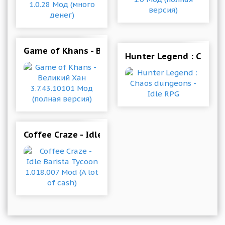
Game of Khans - Великий Хан 3.7.43.10101 Мод
Hunter Legend : Chaos 
Coffee Craze - Idle Barista Tycoon 1.018.007 Mo