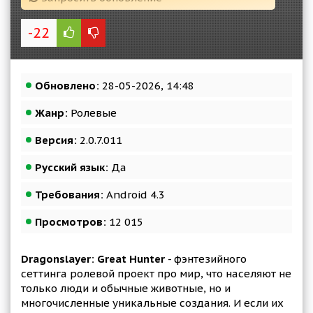
-22
Обновлено:
28-05-2026, 14:48
Жанр:
Ролевые
Версия:
2.0.7.011
Русский язык:
Да
Требования:
Android 4.3
Просмотров:
12 015
Dragonslayer: Great Hunter
- фэнтезийного
сеттинга ролевой проект про мир, что населяют не
только люди и обычные животные, но и
многочисленные уникальные создания. И если их