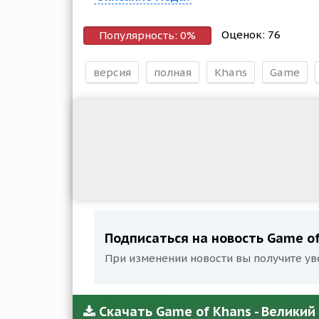
Оценок:
76
Популярность:
0
%
версия
полная
Khans
Game
Подписаться на новость Game of 
При изменении новости вы получите ув
Скачать Game of Khans - Великий 