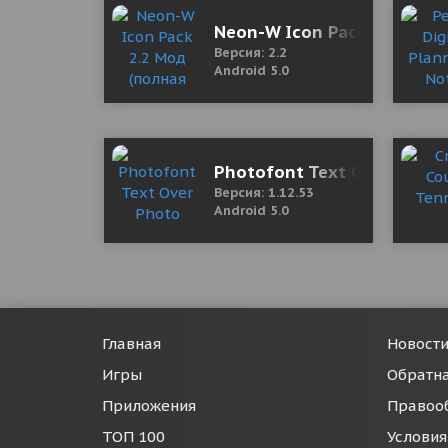
Neon-W Icon Pack 2.2 Мод 
Версия: 2.2
Android 5.0
Photofont Text Over Photo
Версия: 1.12.53
Android 5.0
Главная
Новост
Игры
Обратна
Приложения
Правоо
ТОП 100
Условия