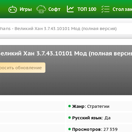
Игры
Софт
ТОП 100
Стол за
hans - Великий Хан 3.7.43.10101 Мод (полная версия)
Великий Хан 3.7.43.10101 Мод (полная верси
росить обновление
Жанр:
Стратегии
Русский язык:
Да
Просмотров:
27 359