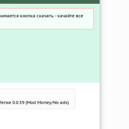
жимается кнопка скачать - качайте все
fense 0.0.39 (Mod Money/No ads)