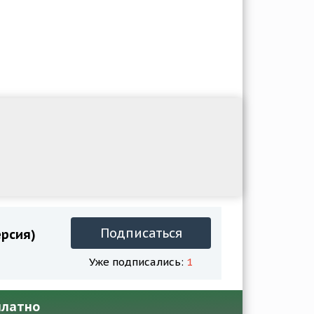
Подписаться
ерсия)
Уже подписались:
1
платно