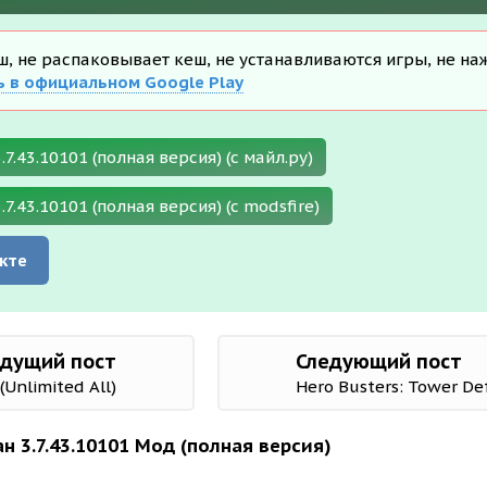
еш, не распаковывает кеш, не устанавливаются игры, не на
ь в официальном Google Play
7.43.10101 (полная версия) (с майл.ру)
7.43.10101 (полная версия) (с modsfire)
кте
дущий пост
Следующий пост
Unlimited All)
Hero Busters: Tower De
н 3.7.43.10101 Мод (полная версия)