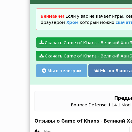
Внимание!
Если у вас не качает игры, к
браузером
Хром
который можно
скачат
Скачать Game of Khans - Великий Хан 3.
Скачать Game of Khans - Великий Хан 3.
Мы в телеграм
Мы во Вконта
Преды
Bounce Defense 1.14.1 Mod (
Отзывы о Game of Khans - Великий Ха