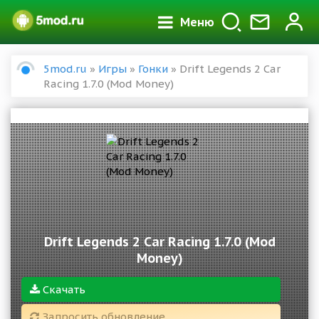
Меню
5mod.ru
»
Игры
»
Гонки
» Drift Legends 2 Car
Racing 1.7.0 (Mod Money)
Drift Legends 2 Car Racing 1.7.0 (Mod
Money)
Скачать
Запросить обновление