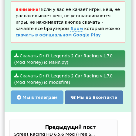
Внимание!
Если у вас не качает игры, кеш, не
распаковывает кеш, не устанавливаются
игры, не нажимается кнопка скачать -
качайте все браузером
Хром
который можно
скачать в официальном Google Play
Скачать Drift Legends 2 Car Racing v 1.7.0
(Mod Money) (с майл.ру)
Скачать Drift Legends 2 Car Racing v 1.7.0
(Mod Money) (с modsfire)
Мы в телеграм
Мы во Вконтакте
Предыдущий пост
Street Racing HD 6.5.6 Mod (Free Shopping)