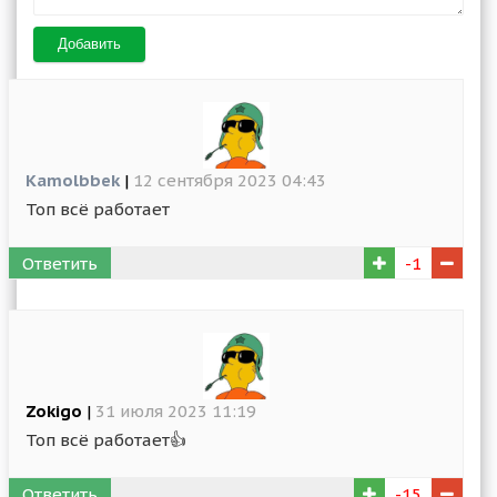
Добавить
Kamolbbek
|
12 сентября 2023 04:43
Топ всё работает
Ответить
-1
Zokigo
|
31 июля 2023 11:19
Топ всё работает👍
Ответить
-15