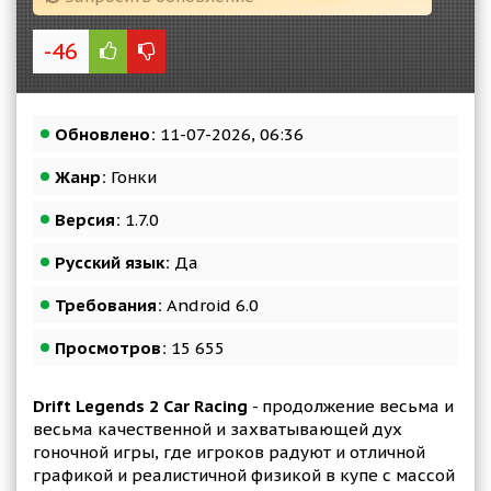
-46
Обновлено:
11-07-2026, 06:36
Жанр:
Гонки
Версия:
1.7.0
Русский язык:
Да
Требования:
Android 6.0
Просмотров:
15 655
Drift Legends 2 Car Racing
- продолжение весьма и
весьма качественной и захватывающей дух
гоночной игры, где игроков радуют и отличной
графикой и реалистичной физикой в купе с массой