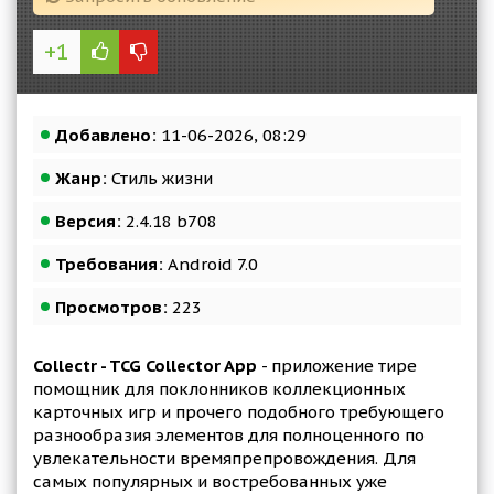
+1
Добавлено:
11-06-2026, 08:29
Жанр:
Стиль жизни
Версия:
2.4.18 b708
Требования:
Android 7.0
Просмотров:
223
Collectr - TCG Collector App
- приложение тире
помощник для поклонников коллекционных
карточных игр и прочего подобного требующего
разнообразия элементов для полноценного по
увлекательности времяпрепровождения. Для
самых популярных и востребованных уже