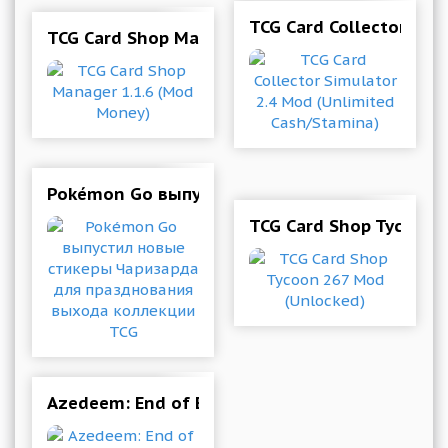
TCG Card Collector Sim
TCG Card Shop Manager 1.1.6 (Mod Money)
Pokémon Go выпустил новые стикеры Чариза
TCG Card Shop Tycoon 
Azedeem: End of Era. Trading Card Game (TCG)