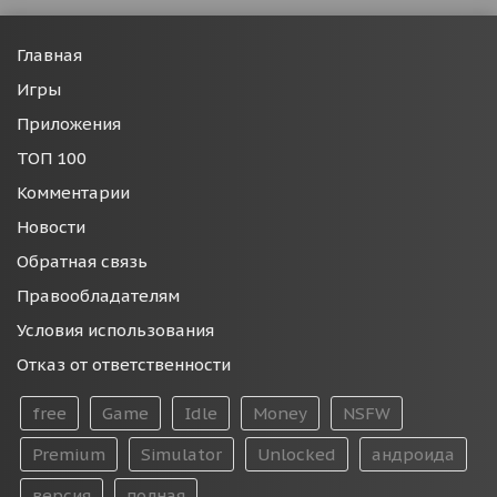
Главная
Игры
Приложения
ТОП 100
Комментарии
Новости
Обратная связь
Правообладателям
Условия использования
Отказ от ответственности
free
Game
Idle
Money
NSFW
Premium
Simulator
Unlocked
андроида
версия
полная