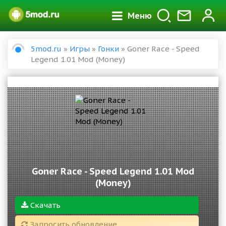
Меню
5mod.ru
»
Игры
»
Гонки
» Goner Race - Speed
Legend 1.01 Mod (Money)
Goner Race - Speed Legend 1.01 Mod
(Money)
Скачать
Запросить обновление