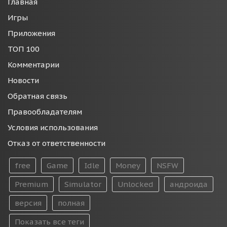
Главная
Игры
Приложения
ТОП 100
Комментарии
Новости
Обратная связь
Правообладателям
Условия использования
Отказ от ответственности
free
Game
Idle
Money
NSFW
Premium
Simulator
Unlocked
андроида
версия
полная
Показать все теги