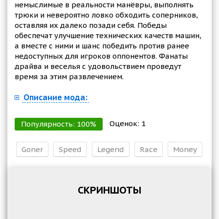
немыслимые в реальности манёвры, выполнять
трюки и невероятно ловко обходить соперников,
оставляя их далеко позади себя. Победы
обеспечат улучшение технических качеств машин,
а вместе с ними и шанс победить против ранее
недоступных для игроков оппонентов. Фанаты
драйва и веселья с удовольствием проведут
время за этим развлечением.
Описание мода:
Оценок:
1
Популярность:
100
%
Goner
Speed
Legend
Race
Money
СКРИНШОТЫ