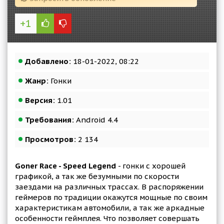
+1
Добавлено:
18-01-2022, 08:22
Жанр:
Гонки
Версия:
1.01
Требования:
Android 4.4
Просмотров:
2 134
Goner Race - Speed Legend
- гонки с хорошей
графикой, а так же безумными по скорости
заездами на различных трассах. В распоряжении
геймеров по традиции окажутся мощные по своим
характеристикам автомобили, а так же аркадные
особенности геймплея. Что позволяет совершать