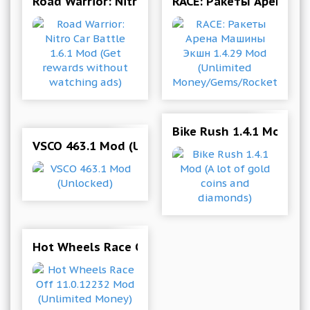
Road Warrior: Nitro Car Battle 1.6.1 Mod (Get 
RACE: Ракеты Арена М
Bike Rush 1.4.1 Mod (A
VSCO 463.1 Mod (Unlocked)
Hot Wheels Race Off 11.0.12232 Mod (Unlimit