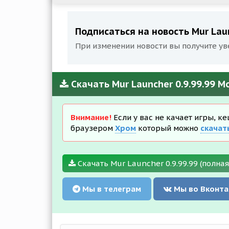
Подписаться на новость Mur Laun
При изменении новости вы получите ув
Скачать Mur Launcher 0.9.99.99 М
Внимание!
Если у вас не качает игры, к
браузером
Хром
который можно
скачат
Скачать Mur Launcher 0.9.99.99 (полная
Мы в телеграм
Мы во Вконта