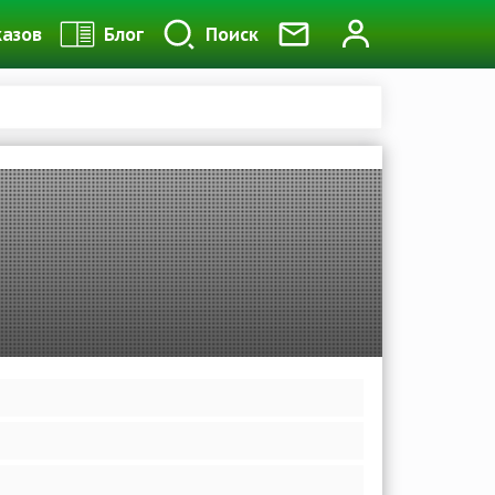
казов
Блог
Поиск