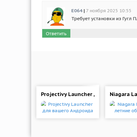
E064
|
7 ноября 2025 10:55
Требует установки из Гугл 
Ответить
Projectivy Launcher для вашего Ан
Niagara L