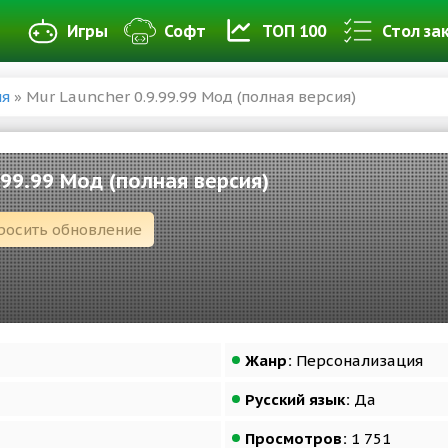
Игры
Софт
ТОП 100
Стол за
ия
» Mur Launcher 0.9.99.99 Мод (полная версия)
.99.99 Мод (полная версия)
росить обновление
Жанр:
Персонализация
Русский язык:
Да
Просмотров:
1 751