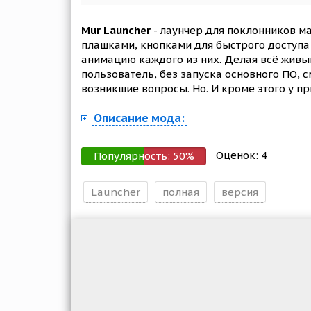
Mur Launcher
- лаунчер для поклонников м
плашками, кнопками для быстрого доступа
анимацию каждого из них. Делая всё живы
пользователь, без запуска основного ПО, 
возникшие вопросы. Но. И кроме этого у п
Описание мода:
Оценок:
4
Популярность:
50
%
Launcher
полная
версия