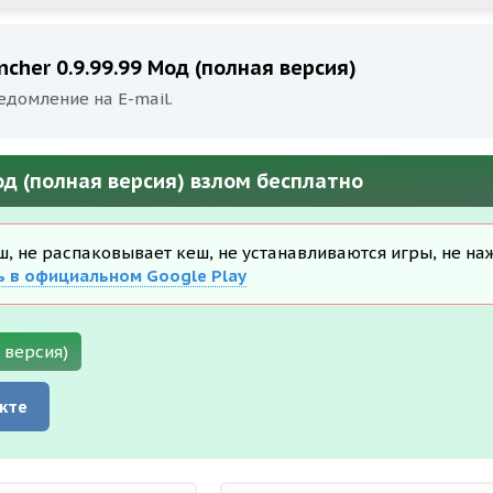
cher 0.9.99.99 Мод (полная версия)
едомление на E-mail.
од (полная версия) взлом бесплатно
еш, не распаковывает кеш, не устанавливаются игры, не на
ь в официальном Google Play
 версия)
кте