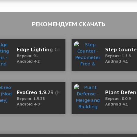
РЕКОМЕНДУЕМ СКАЧАТЬ
Edge Lighting Colors - Round Colors Galaxy 9
Step Counte
Версия: 91
Версия: 1.5.8
Android 4.2
Android 4.1
Free Shopping)
EvoCreo 1.9.23 (Mod Money)
Plant Defen
Версия: 1.9.23
Версия: 0.0.9
Android 4.0
Android 4.1