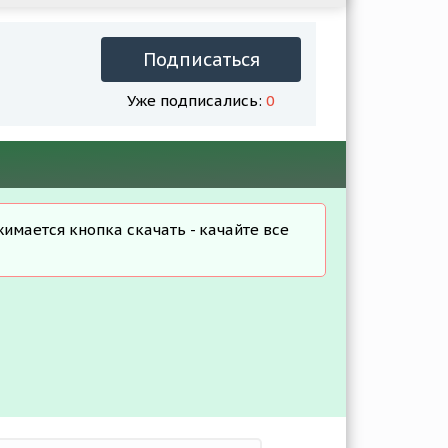
Подписаться
Уже подписались:
0
жимается кнопка скачать - качайте все