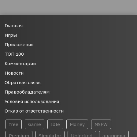
Главная
Игры
Приложения
ТОП 100
Комментарии
Новости
Обратная связь
Правообладателям
Условия использования
Отказ от ответственности
free
Game
Idle
Money
NSFW
Premium
Simulator
Unlocked
андроида