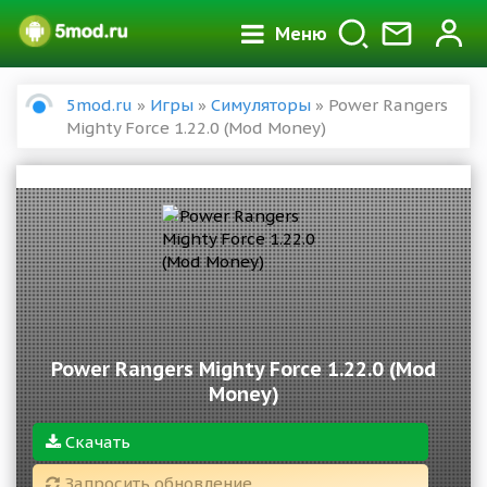
Меню
5mod.ru
»
Игры
»
Симуляторы
» Power Rangers
Mighty Force 1.22.0 (Mod Money)
Power Rangers Mighty Force 1.22.0 (Mod
Money)
Скачать
Запросить обновление