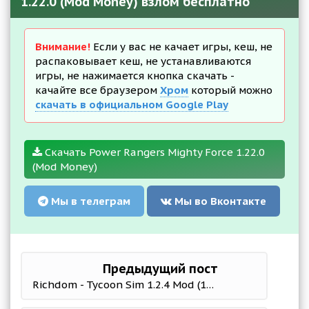
1.22.0 (Mod Money) взлом бесплатно
Внимание!
Если у вас не качает игры, кеш, не
распаковывает кеш, не устанавливаются
игры, не нажимается кнопка скачать -
качайте все браузером
Хром
который можно
скачать в официальном Google Play
Скачать Power Rangers Mighty Force 1.22.0
(Mod Money)
Мы в телеграм
Мы во Вконтакте
Предыдущий пост
Richdom - Tycoon Sim 1.2.4 Mod (10x GLOBAL SPEED)