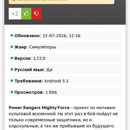
+2
Обновлено:
15-07-2026, 12:16
Жанр:
Симуляторы
Версия:
1.22.0
Русский язык:
Да
Требования:
Android 5.1
Просмотров:
1 886
Power Rangers Mighty Force
- проект по мотивам
культовой вселенной. На этот раз в бой пойдут не
только современные защитники, но и
олдскульные, а так же прибывшие из будущего.