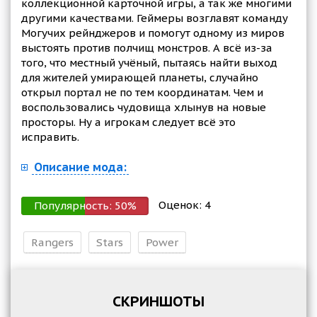
коллекционной карточной игры, а так же многими
другими качествами. Геймеры возглавят команду
Могучих рейнджеров и помогут одному из миров
выстоять против полчищ монстров. А всё из-за
того, что местный учёный, пытаясь найти выход
для жителей умирающей планеты, случайно
открыл портал не по тем координатам. Чем и
воспользовались чудовища хлынув на новые
просторы. Ну а игрокам следует всё это
исправить.
Описание мода:
Оценок:
4
Популярность:
50
%
Rangers
Stars
Power
СКРИНШОТЫ