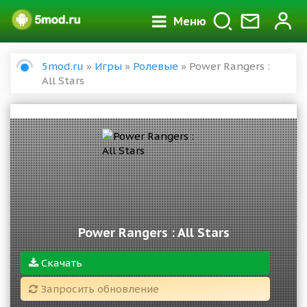
Меню
5mod.ru
»
Игры
»
Ролевые
» Power Rangers :
All Stars
Power Rangers : All Stars
Скачать
Запросить обновление