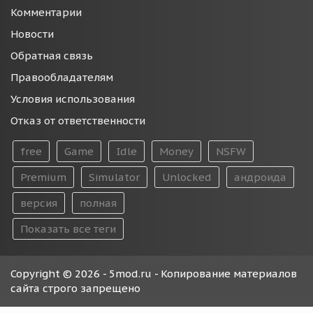
Комментарии
Новости
Обратная связь
Правообладателям
Условия использования
Отказ от ответственности
free
Game
Idle
Money
NSFW
Premium
Simulator
Unlocked
андроида
версия
полная
Показать все теги
Copyright © 2026 - 5mod.ru - Копирование материалов
сайта строго запрещено