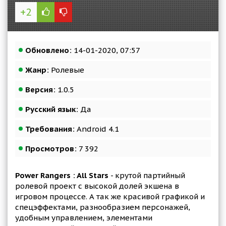
+2
Обновлено:
14-01-2020, 07:57
Жанр:
Ролевые
Версия:
1.0.5
Русский язык:
Да
Требования:
Android 4.1
Просмотров:
7 392
Power Rangers : All Stars
- крутой партийный
ролевой проект с высокой долей экшена в
игровом процессе. А так же красивой графикой и
спецэффектами, разнообразием персонажей,
удобным управлением, элементами