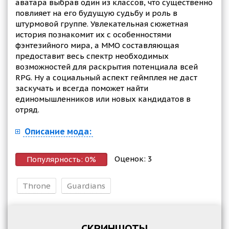
аватара выбрав один из классов, что существенно
повлияет на его будущую судьбу и роль в
штурмовой группе. Увлекательная сюжетная
история познакомит их с особенностями
фэнтезийного мира, а MMO составляющая
предоставит весь спектр необходимых
возможностей для раскрытия потенциала всей
RPG. Ну а социальный аспект геймплея не даст
заскучать и всегда поможет найти
единомышленников или новых кандидатов в
отряд.
Описание мода:
Оценок:
3
Популярность:
0
%
Throne
Guardians
СКРИНШОТЫ