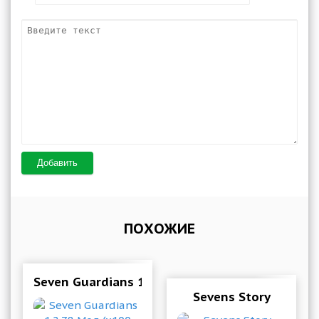
Добавить
ПОХОЖИЕ
Seven Guardians 1.2.78 Мод (x100 DMG/God M
Sevens Story