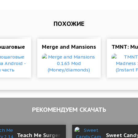
ПОХОЖИЕ
шаговые стратегии на Android - вторая часть
Merge and Mansions 0.1.65 Mod (M
TMNT: Mut
РЕКОМЕНДУЕМ СКАЧАТЬ
- Real Time Alerts 2.35.15 Мод (полная версия)
Teach Me Surgery 2.14 Мод (полная версия)
Sweet Candy