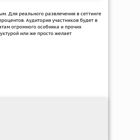
ным. Для реального развлечения в сеттинге
роцентов. Аудитория участников будет в
атам огромного особняка и прочих
руктурой или же просто желает