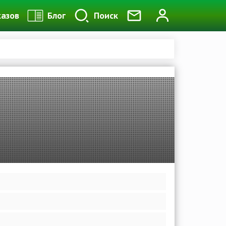
казов
Блог
Поиск