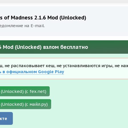
 of Madness 2.1.6 Mod (Unlocked)
едомление на E-mail.
6 Mod (Unlocked) взлом бесплатно
еш, не распаковывает кеш, не устанавливаются игры, не на
ь в официальном Google Play
(Unlocked) (с fex.net)
(Unlocked) (с майл.ру)
кте