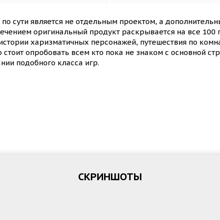
о по сути является не отдельным проектом, а дополнитель
ечением оригинальный продукт раскрывается на все 100 п
 истории харизматичных персонажей, путешествия по комн
 стоит опробовать всем кто пока не знаком с основной ст
нии подобного класса игр.
СКРИНШОТЫ