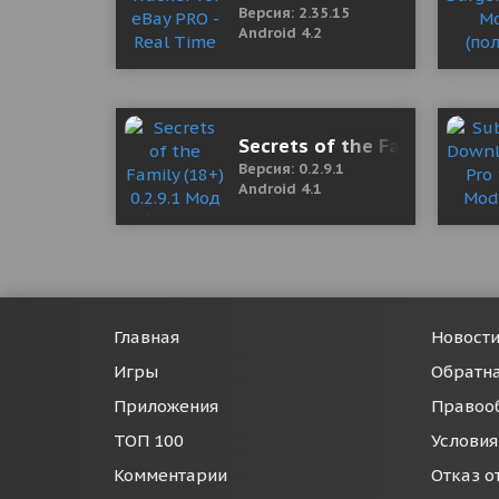
Версия: 2.35.15
Android 4.2
Secrets of the Family (18+)
Версия: 0.2.9.1
Android 4.1
Главная
Новост
Игры
Обратна
Приложения
Правоо
ТОП 100
Условия
Комментарии
Отказ о