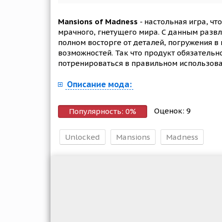
Mansions of Madness
- настольная игра, чт
мрачного, гнетущего мира. С данным развл
полном восторге от деталей, погружения в
возможностей. Так что продукт обязательно
потренироваться в правильном использова
Описание мода:
Оценок:
9
Популярность:
0
%
Unlocked
Mansions
Madness