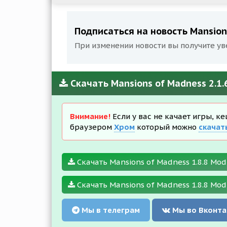
Подписаться на новость Mansions
При изменении новости вы получите ув
Скачать Mansions of Madness 2.1.
Внимание!
Если у вас не качает игры, к
браузером
Хром
который можно
скачат
Скачать Mansions of Madness 1.8.8 Mod 
Скачать Mansions of Madness 1.8.8 Mod 
Мы в телеграм
Мы во Вконта