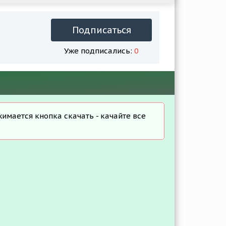
Подписаться
Уже подписались:
0
жимается кнопка скачать - качайте все