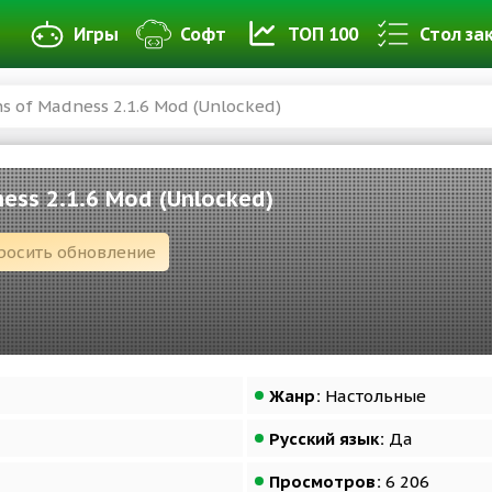
Игры
Софт
ТОП 100
Стол за
s of Madness 2.1.6 Mod (Unlocked)
ess 2.1.6 Mod (Unlocked)
росить обновление
Жанр:
Настольные
Русский язык:
Да
Просмотров:
6 206