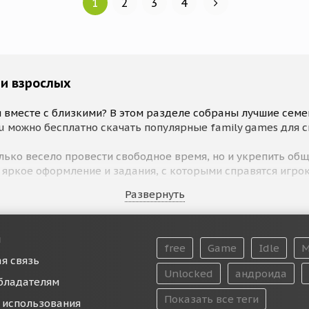
1
2
3
4
 и взрослых
 вместе с близкими? В этом разделе собраны лучшие семе
ru можно бесплатно скачать популярные family games для 
лько весело провести свободное время, но и укрепить об
 яркое оформление и задания, с которыми справятся игрок
Развернуть
ly games
нтересными одновременно детям и взрослым. В них обычно
Игрокам предстоит выполнять задания, проходить мини-и
и
free
Game
Idle
M
ние и развитие полезных навыков, другие делают упор н
я связь
.
Unlocked
андроида
бладателям
roid
Показать все теги
 использования