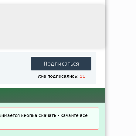
Подписаться
Уже подписались:
11
жимается кнопка скачать - качайте все