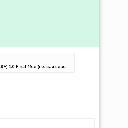
My Hypnotized Family (18+) 1.0 Final Мод (полная версия)