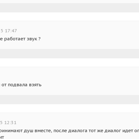
5 17:47
е работает звук ?
 от подвала взять
5 12:31
принимают душ вместе, после диалога тот же диалог идет оп
ит