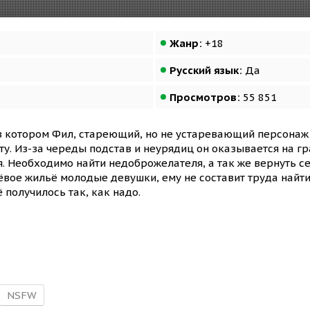
Жанр:
+18
Русский язык:
Да
Просмотров:
55 851
в котором Фил, стареющий, но не устаревающий персонаж
ту. Из-за череды подстав и неурядиц он оказывается на г
я. Необходимо найти недоброжелателя, а так же вернуть с
вое жильё молодые девушки, ему не составит труда найти
 получилось так, как надо.
NSFW