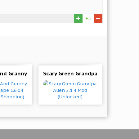
+4
e Shopping)
nd Granny House Escape 1.6.04 Mod (Free Shopping)
Scary Green Grandpa Alien 2.1.4 Mod