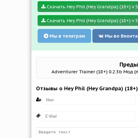
Скачать Hey Phil (Hey Grandpa) (18+) v 
Скачать Hey Phil (Hey Grandpa) (18+) v 5
Мы в телеграм
Мы во Вконта
Преды
Adventurer Trainer (18+) 0.2.3b Мод 
Отзывы о Hey Phil (Hey Grandpa) (18+