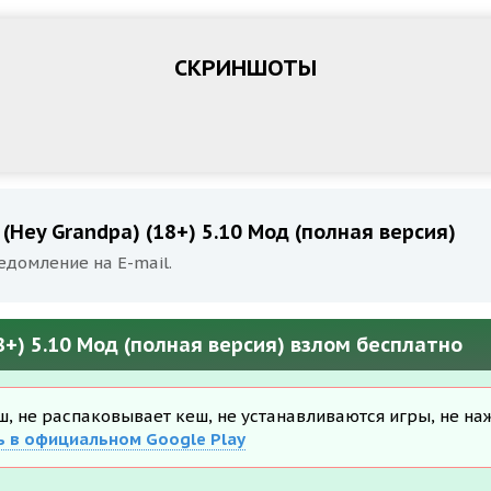
СКРИНШОТЫ
 (Hey Grandpa) (18+) 5.10 Мод (полная версия)
едомление на E-mail.
18+) 5.10 Мод (полная версия) взлом бесплатно
еш, не распаковывает кеш, не устанавливаются игры, не на
ь в официальном Google Play