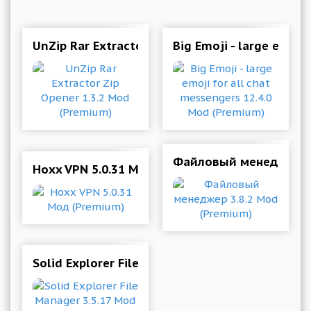
UnZip Rar Extractor Zip Opener 1.3.2 Mod (Pre
Big Emoji - large emoji
Файловый менеджер 3.
Hoxx VPN 5.0.31 Мод (Premium)
Solid Explorer File Manager 3.5.17 Mod (Unlock