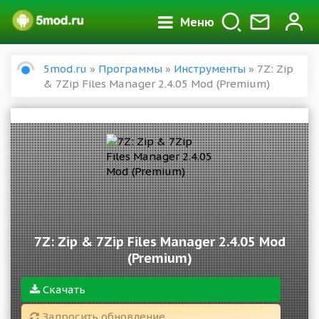
Меню
5mod.ru
»
Программы
»
Инструменты
» 7Z: Zip
& 7Zip Files Manager 2.4.05 Mod (Premium)
7Z: Zip & 7Zip Files Manager 2.4.05 Mod
(Premium)
Скачать
Запросить обновление