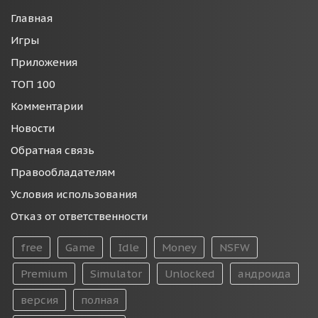
Главная
Игры
Приложения
ТОП 100
Комментарии
Новости
Обратная связь
Правообладателям
Условия использования
Отказ от ответственности
free
Game
Idle
Money
NSFW
Premium
Simulator
Unlocked
андроида
версия
полная