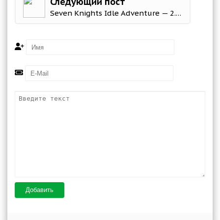
Следующий пост
Seven Knights Idle Adventure — 2.5 года игре
Добавить