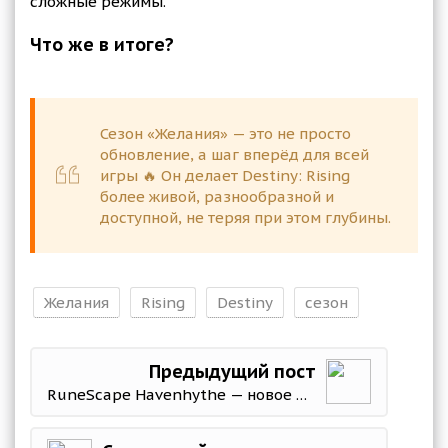
сложные режимы.
Что же в итоге?
Сезон «Желания» — это не просто
обновление, а шаг вперёд для всей
игры 🔥 Он делает Destiny: Rising
более живой, разнообразной и
доступной, не теряя при этом глубины.
Желания
Rising
Destiny
сезон
Предыдущий пост
RuneScape Havenhythe — новое расширение