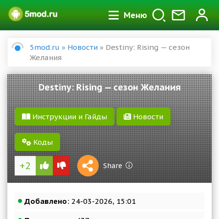
Меню
5mod.ru
»
Новости
» Destiny: Rising — сезон
Желания
Destiny: Rising — сезон Желания
Инструкции и Гайды
Новости
Коды
+2
1 S
Share
Reward
Добавлено:
24-03-2026, 15:01