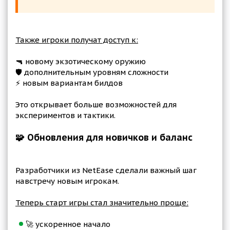
Также игроки получат доступ к:
🔫 новому экзотическому оружию
🛡️ дополнительным уровням сложности
⚡ новым вариантам билдов
Это открывает больше возможностей для
экспериментов и тактики.
🧩 Обновления для новичков и баланс
Разработчики из NetEase сделали важный шаг
навстречу новым игрокам.
Теперь старт игры стал значительно проще:
🚀 ускоренное начало