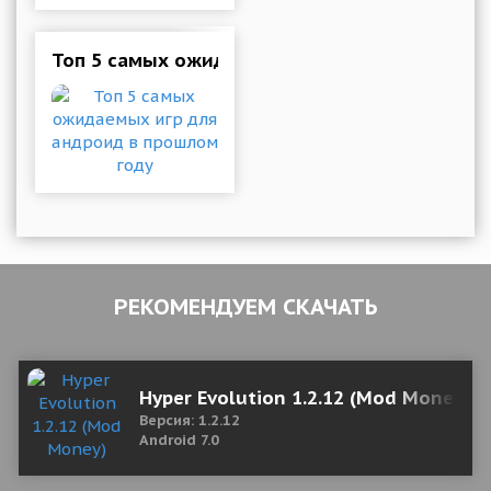
Топ 5 самых ожидаемых игр для андроид в п
РЕКОМЕНДУЕМ СКАЧАТЬ
Hyper Evolution 1.2.12 (Mod Money)
Версия: 1.2.12
Android 7.0