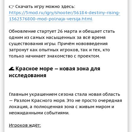
👉 Скачать игру можно здесь:
https://5mod.ru/igry/shooter/36184-destiny-rising-
1362376800-mod-polnaja-versija.html
Обновление стартует 26 марта и обещает стать
одним из самых насыщенных за всё время
существования игры. Причём нововведения
затронут как опытных игроков, так и тех, кто
только начинает знакомство с проектом.
🌊 Красное море — новая зона для
исследования
Главным украшением сезона стала новая область
— Разлом Красного моря. Это не просто очередная
локация, а полноценная зона с живым миром и
неожиданными событиями.
Игроков ждёт: