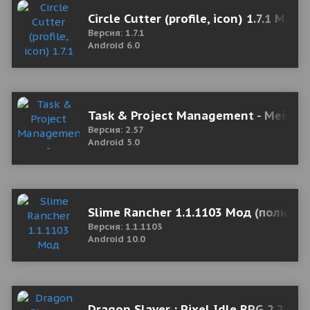
Circle Cutter (profile, icon) 1.7.1 Mod 
Версия: 1.7.1
Android 6.0
Task & Project Management - Meister
Версия: 2.57
Android 5.0
Slime Rancher 1.1.1103 Мод (полная 
Версия: 1.1.1103
Android 10.0
Dragon Slayer : Pixel Idle RPG 2.2.0