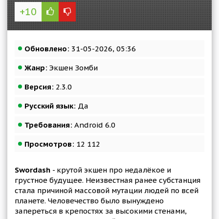
+10
Обновлено:
31-05-2026, 05:36
Жанр:
Экшен Зомби
Версия:
2.3.0
Русский язык:
Да
Требования:
Android 6.0
Просмотров:
12 112
Swordash
- крутой экшен про недалёкое и
грустное будущее. Неизвестная ранее субстанция
стала причиной массовой мутации людей по всей
планете. Человечество было вынуждено
запереться в крепостях за высокими стенами,