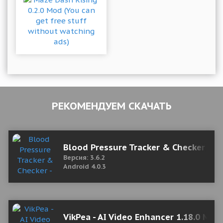
РЕКОМЕНДУЕМ СКАЧАТЬ
Blood Pressure Tracker & Checker - Ca
Версия: 3.6.2
Android 4.0.3
VikPea - AI Video Enhancer 1.18.0 Мо