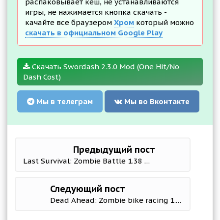
распаковывает кеш, не устанавливаются
игры, не нажимается кнопка скачать -
качайте все браузером
Хром
который можно
скачать в официальном Google Play
Скачать Swordash 2.3.0 Mod (One Hit/No
Dash Cost)
Мы в телеграм
Мы во Вконтакте
Предыдущий пост
Last Survival: Zombie Battle 1.38 Mod (Free Shopping)
Следующий пост
Dead Ahead: Zombie bike racing 1.3.120274 (Mod Money)