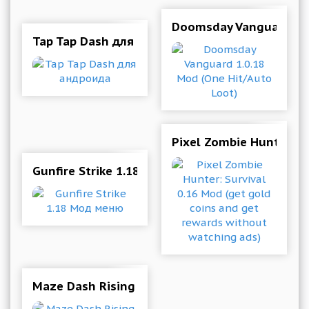
Doomsday Vanguard 1.0
Tap Tap Dash для андроида
Pixel Zombie Hunter: S
Gunfire Strike 1.18 Мод меню
Maze Dash Rising 0.2.0 Mod (You can get free 