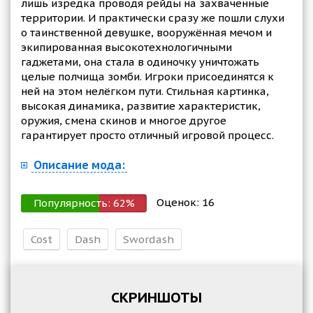
лишь изредка проводя рейды на захваченные
территории. И практически сразу же пошли слухи
о таинственной девушке, вооружённая мечом и
экипированная высокотехнологичными
гаджетами, она стала в одиночку уничтожать
целые полчища зомби. Игроки присоединятся к
ней на этом нелёгком пути. Стильная картинка,
высокая динамика, развитие характеристик,
оружия, смена скинов и многое другое
гарантирует просто отличный игровой процесс.
Описание мода:
Оценок:
16
Популярность:
62
%
Cost
Dash
Swordash
СКРИНШОТЫ