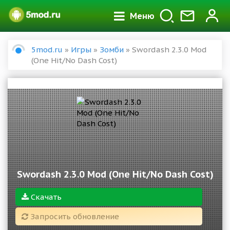
Меню
5mod.ru
»
Игры
»
Зомби
» Swordash 2.3.0 Mod
(One Hit/No Dash Cost)
Swordash 2.3.0 Mod (One Hit/No Dash Cost)
Скачать
Запросить обновление