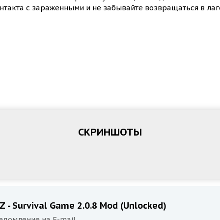
нтакта с зараженными и не забывайте возвращаться в лаг
СКРИНШОТЫ
 - Survival Game 2.0.8 Mod (Unlocked)
едомление на E-mail.