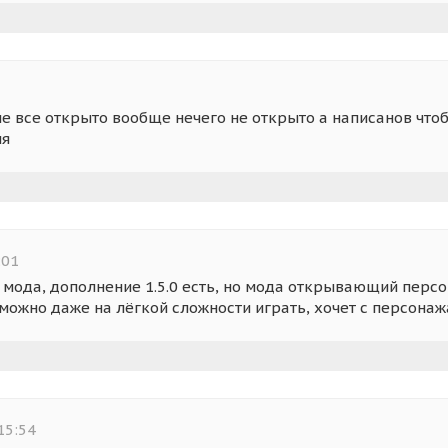
не все открыто вообще нечего не открыто а написанов что
ия
:01
мода, дополнение 1.5.0 есть, но мода открывающий персо
можно даже на лёгкой сложности играть, хочет с персонаж
15:54