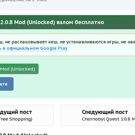
 2.0.8 Mod (Unlocked) взлом бесплатно
еш, не распаковывает кеш, не устанавливаются игры, не на
ь в официальном Google Play
8 Mod (Unlocked)
кте
дущий пост
Следующий пост
Free Shopping)
Chornobyl Quest 1.0.8 