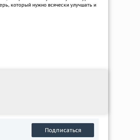
ерь, который нужно всячески улучшать и
Подписаться