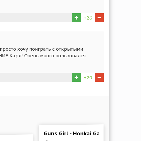
+26
 просто хочу поиграть с открытыми
НИЕ Карл! Очень много пользовался
+20
Guns Girl - Honkai Gakuen 8.0.22 M