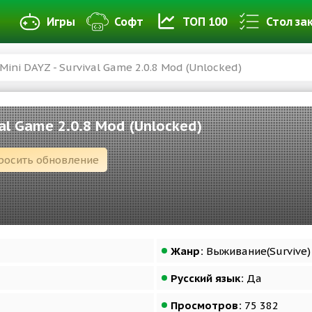
Игры
Софт
ТОП 100
Стол за
Mini DAYZ - Survival Game 2.0.8 Mod (Unlocked)
val Game 2.0.8 Mod (Unlocked)
росить обновление
Жанр:
Выживание(Survive)
Русский язык:
Да
Просмотров:
75 382