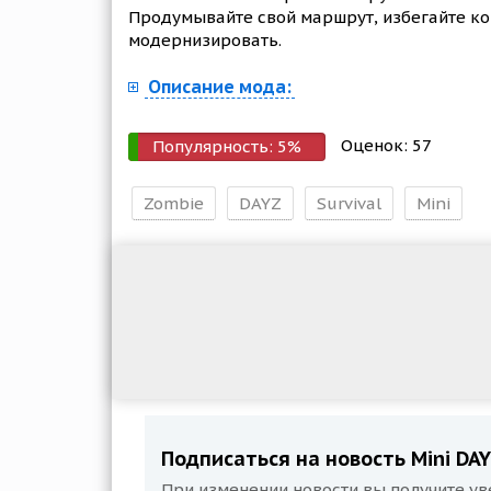
Продумывайте свой маршрут, избегайте ко
модернизировать.
Описание мода:
Оценок:
57
Популярность:
5
%
Zombie
DAYZ
Survival
Mini
Подписаться на новость Mini DAYZ
При изменении новости вы получите ув