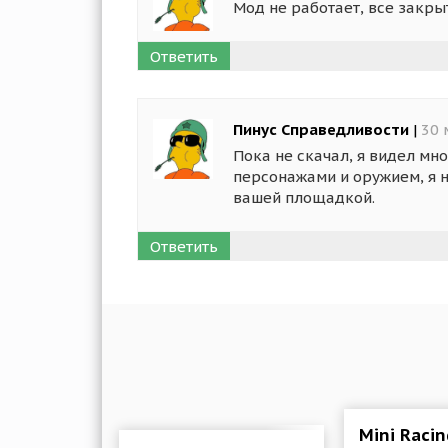
Мод не работает, все закры
Ответить
Пинус Справедливости
|
30 
Пока не скачал, я видел мн
персонажами и оружием, я 
вашей площадкой.
Ответить
Mini Racin