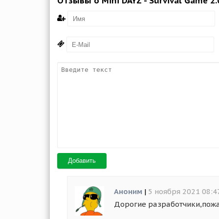
Отзывы о Mini DAYZ - Survival Game 2.
Добавить
Аноним
|
5 ноября 2021 08:4
Дорогие разработчики,пожал