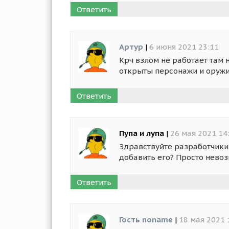
Ответить
Артур
|
6 июня 2021 23:11
Крч взлом не работает там 
открыты персонажи и оруж
Ответить
Пупа и лупа
|
26 мая 2021 14
Здравствуйте разработчики 
добавить его? Просто невоз
Ответить
Гость noname
|
18 мая 2021 