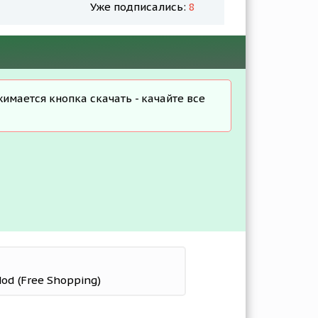
Уже подписались:
8
жимается кнопка скачать - качайте все
Mod (Free Shopping)