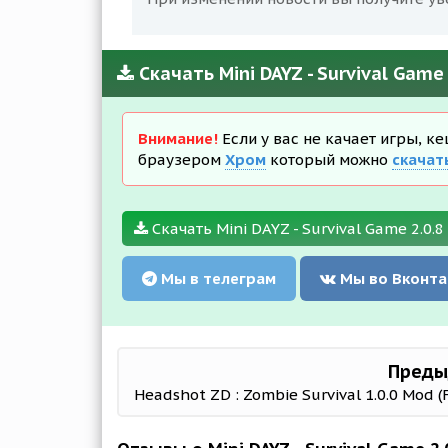
Скачать Mini DAYZ - Survival Game
Внимание!
Если у вас не качает игры, к
браузером
Хром
который можно
скачат
Скачать Mini DAYZ - Survival Game 2.0.
Мы в телеграм
Мы во Вконта
Преды
Headshot ZD : Zombie Survival 1.0.0 Mod (