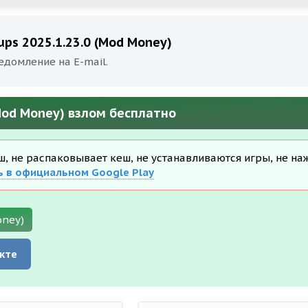
ps 2025.1.23.0 (Mod Money)
едомление на E-mail.
(Mod Money) взлом бесплатно
еш, не распаковывает кеш, не устанавливаются игры, не на
ь в официальном Google Play
oney)
кте