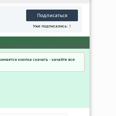
Подписаться
Уже подписались:
3
жимается кнопка скачать - качайте все