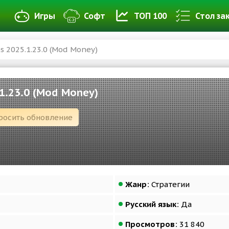
Игры
Софт
ТОП 100
Стол за
s 2025.1.23.0 (Mod Money)
1.23.0 (Mod Money)
росить обновление
Жанр:
Стратегии
Русский язык:
Да
Просмотров:
31 840