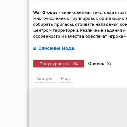
War Groups
- великолепная текстовая страт
многочисленных группировок обитающих в 
собирать припасы, отбивать нападения кон
центром территории. Различные задания и 
особенности и качества обеспечат игрока
Описание мода:
Оценок:
55
Популярность:
1
%
Groups
Мод