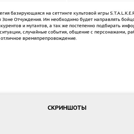
егия базирующаяся на сеттинге культовой игры S.T.A.L.K.E.
Зоне Отчуждения. Им необходимо будет направлять бойцо
курентов и мутантов, а так же постепенно подбирать инфо
ситуации, случайные события, общение с персонажами, ра
м отличное времяпрепровождение.
СКРИНШОТЫ