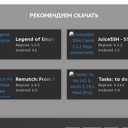
РЕКОМЕНДУЕМ СКАЧАТЬ
ee Shopping)
Legend of Empire
JuiceSSH - S
Версия: 1.0.5
Версия: 3.2.2
Android 4.1
Android 2.3
ная версия)
Rematch: From Streets to Stars 1.0.2 Mod (Fre
Tasks: to do
Версия: 1.0.2
Версия: 3.24.1
Android 6.0
Android 5.0