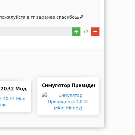
пожалуйста в тг заранее спасибо🙏💕
+7
Симулятор Президента 1.0.52 (Mod
 20.32 Мод меню