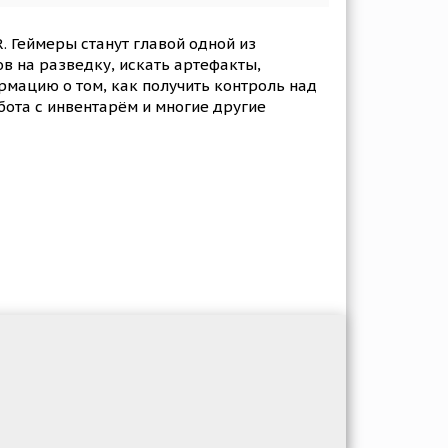
R. Геймеры станут главой одной из
в на разведку, искать артефакты,
рмацию о том, как получить контроль над
бота с инвентарём и многие другие