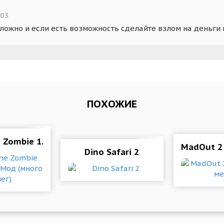
:03
сложно и если есть возможность сделайте взлом на деньги 
ПОХОЖИЕ
e Zombie 1.3.96 b544 Мод (много денег)
MadOut 2
Dino Safari 2