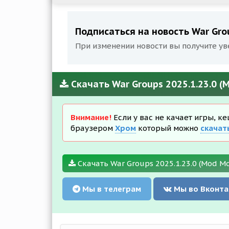
Подписаться на новость War Grou
При изменении новости вы получите ув
Скачать War Groups 2025.1.23.0 
Внимание!
Если у вас не качает игры, к
браузером
Хром
который можно
скачат
Скачать War Groups 2025.1.23.0 (Mod M
Мы в телеграм
Мы во Вконта