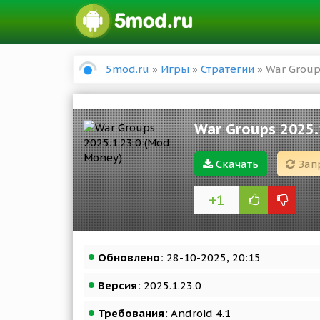
5mod.ru
»
Игры
»
Стратегии
» War Group
War Groups 2025.
Скачать
Зап
+1
Обновлено:
28-10-2025, 20:15
Версия:
2025.1.23.0
Требования:
Android 4.1