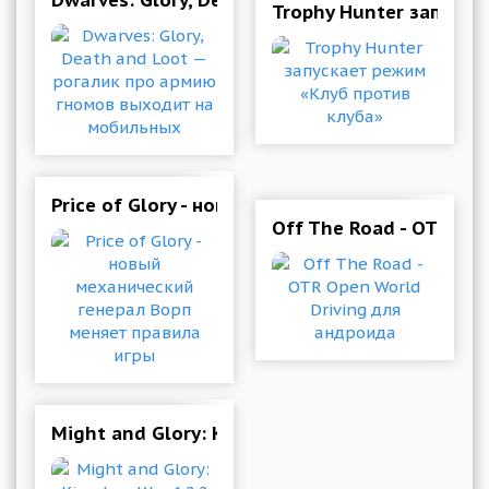
Dwarves: Glory, Death and Loot — рогалик п
Trophy Hunter запуска
Price of Glory - новый механический генерал
Off The Road - OTR Op
Might and Glory: Kingdom War 1.2.2 Мод (полн