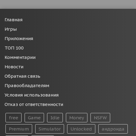
Главная
Игры
Приложения
ТОП 100
Комментарии
Новости
Обратная связь
Правообладателям
Условия использования
Отказ от ответственности
free
Game
Idle
Money
NSFW
Premium
Simulator
Unlocked
андроида