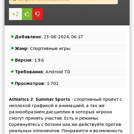
+2
Добавлено:
23-08-2024, 06:17
Жанр:
Спортивные игры
Версия:
1.9.6
Требования:
Android 7.0
Просмотров:
1 702
Athletics 2: Summer Sports
- спортивный проект с
неплохой графикой и анимацией, а так же
разнообразием дисциплин в которых игроки
смогут принять участие. Есть и режимы.
Соревнуйтесь с ботами или же действуйте против
реальных оппонентов. Понравится и возможность