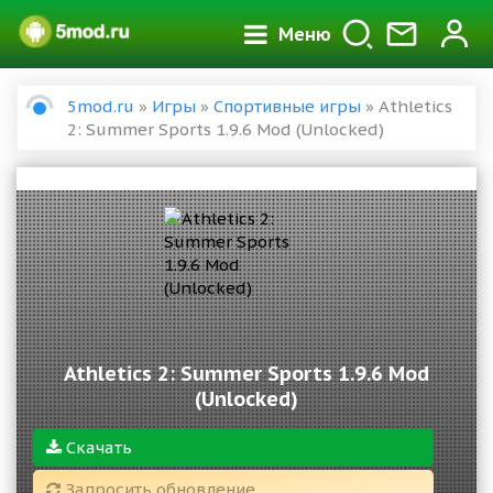
Меню
5mod.ru
»
Игры
»
Спортивные игры
» Athletics
2: Summer Sports 1.9.6 Mod (Unlocked)
Athletics 2: Summer Sports 1.9.6 Mod
(Unlocked)
Скачать
Запросить обновление