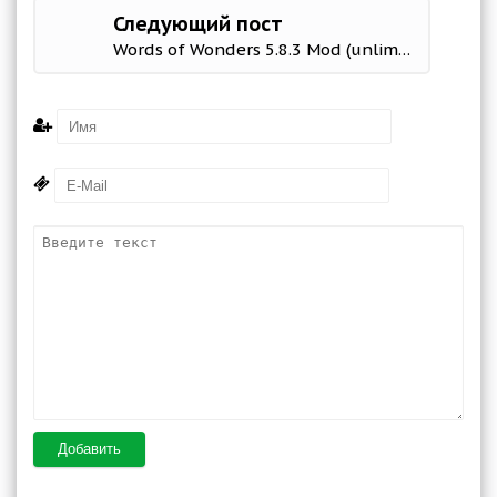
Следующий пост
Words of Wonders 5.8.3 Mod (unlimited money/hints/unlocked)
Добавить