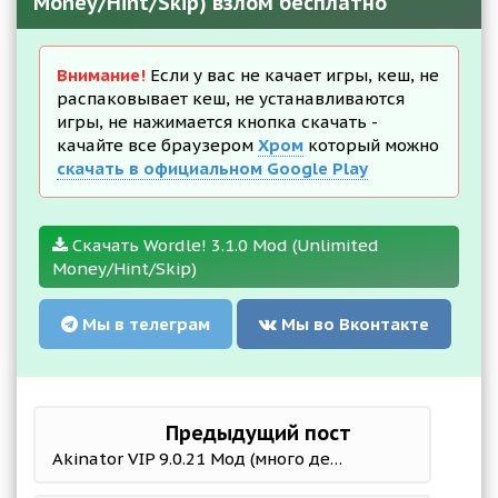
Money/Hint/Skip) взлом бесплатно
Внимание!
Если у вас не качает игры, кеш, не
распаковывает кеш, не устанавливаются
игры, не нажимается кнопка скачать -
качайте все браузером
Хром
который можно
скачать в официальном Google Play
Скачать Wordle! 3.1.0 Mod (Unlimited
Money/Hint/Skip)
Мы в телеграм
Мы во Вконтакте
Предыдущий пост
Akinator VIP 9.0.21 Мод (много денег)