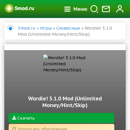
Меню
5mod.ru
»
Игры
»
Словесные
» Wordle! 3.1.0
Mod (Unlimited Money/Hint/Skip)
Wordle! 3.1.0 Mod (Unlimited
Money/Hint/Skip)
Скачать
Запросить обновление