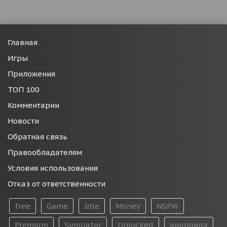
Главная
Игры
Приложения
ТОП 100
Комментарии
Новости
Обратная связь
Правообладателям
Условия использования
Отказ от ответственности
free
Game
Idle
Money
NSFW
Premium
Simulator
Unlocked
андроида