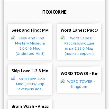
ПОХОЖИЕ
Seek and Find: Mystery Museum 1.0.046 Mod (U
Word Lanes: Расслабля
Skip Love 1.2.8 Mod (Hints/Skip levels/No ads)
WORD TOWER - Kingdo
Brain Wash - Amazing Jigsaw Puzzle Game