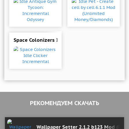
Space Colonizers Idle Clicker Incremental
РЕКОМЕНДУЕМ СКАЧАТЬ
Wallpaper Setter 2.1.2 b123 Mod (Pro)