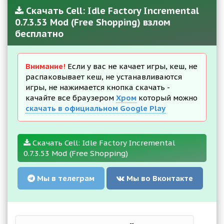
Скачать Cell: Idle Factory Incremental
0.7.3.53 Mod (Free Shopping) взлом
бесплатно
Внимание!
Если у вас не качает игры, кеш, не
распаковывает кеш, не устанавливаются
игры, не нажимается кнопка скачать -
качайте все браузером
Хром
который можно
скачать в официальном Google Play
Скачать Cell: Idle Factory Incremental
0.7.3.53 Mod (Free Shopping)
Мы в телеграм
Мы во Вконтакте