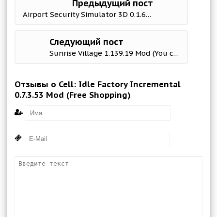
Предыдущий пост
Airport Security Simulator 3D 0.1.63 Mod (Unlimited Tickets/No ads)
Следующий пост
Sunrise Village 1.139.19 Mod (You can get free stuff without watching ads)
Отзывы о Cell: Idle Factory Incremental
0.7.3.53 Mod (Free Shopping)