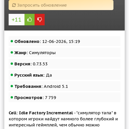
Запросить обновление
+11
Обновлено:
12-06-2026, 15:19
Жанр:
Симуляторы
Версия:
0.7.3.53
Русский язык:
Да
Требования:
Android 5.1
Просмотров:
7 759
Cell: Idle Factory Incremental
- "симулятор тапа" в
котором игроки найдут намного более глубокий и
интересный геймплей, чем обычно можно