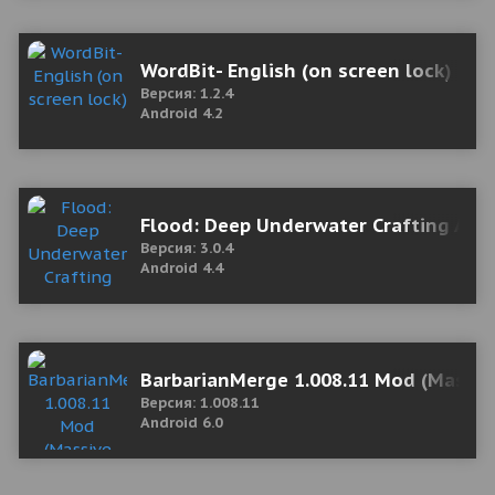
WordBit- English (on screen lock)
Версия: 1.2.4
Android 4.2
Flood: Deep Underwater Crafting Adv
Версия: 3.0.4
Android 4.4
BarbarianMerge 1.008.11 Mod (Mass
Версия: 1.008.11
Android 6.0