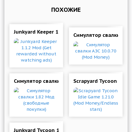
ПОХОЖИЕ
Junkyard Keeper 1.1.2 Mod (Get rewarded with
Симулятор свалки АЗС 
Симулятор свалки 1.82 Мод (свободные покуп
Scrapyard Tycoon Idle 
Junkyard Tycoon 1.0.37 (Mod Money)