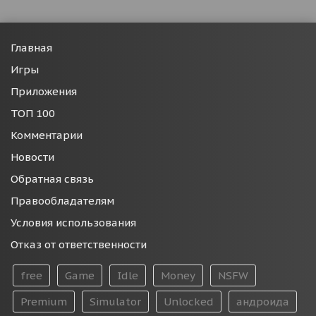
Главная
Игры
Приложения
ТОП 100
Комментарии
Новости
Обратная связь
Правообладателям
Условия использования
Отказ от ответственности
free
Game
Idle
Money
NSFW
Premium
Simulator
Unlocked
андроида