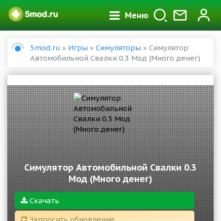
Меню
5mod.ru
»
Игры
»
Симуляторы
» Симулятор
Автомобильной Свалки 0.3 Мод (Много денег)
Симулятор Автомобильной Свалки 0.3
Мод (Много денег)
Скачать
Запросить обновление