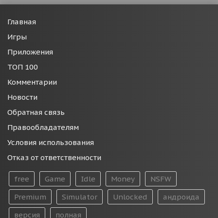
Главная
Игры
Приложения
ТОП 100
Комментарии
Новости
Обратная связь
Правообладателям
Условия использования
Отказ от ответственности
free
Game
Idle
Money
NSFW
Premium
Simulator
Unlocked
андроида
версия
полная