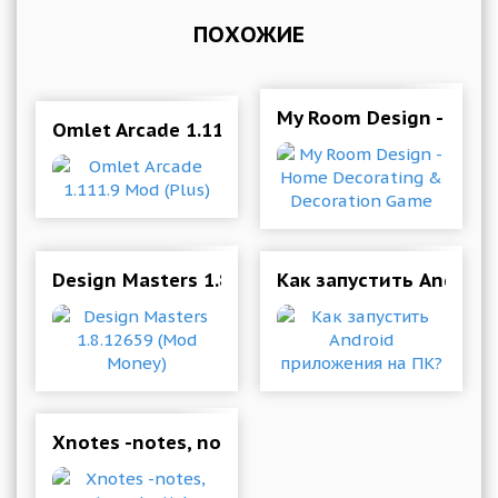
ПОХОЖИЕ
My Room Design - Hom
Omlet Arcade 1.111.9 Mod (Plus)
Design Masters 1.8.12659 (Mod Money)
Как запустить Android
Xnotes -notes, notepad, sticky notes, noteboo