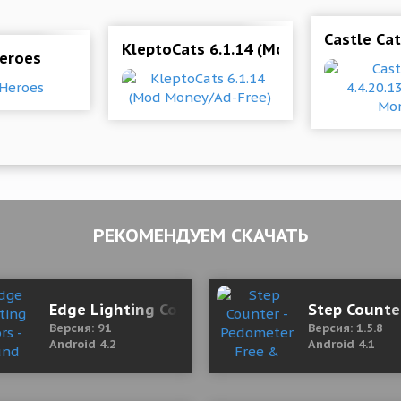
Castle Ca
KleptoCats 6.1.14 (Mod Money/Ad-Fr
eroes
РЕКОМЕНДУЕМ СКАЧАТЬ
Edge Lighting Colors - Round Colors Galaxy 9
Step Counte
Версия: 91
Версия: 1.5.8
Android 4.2
Android 4.1