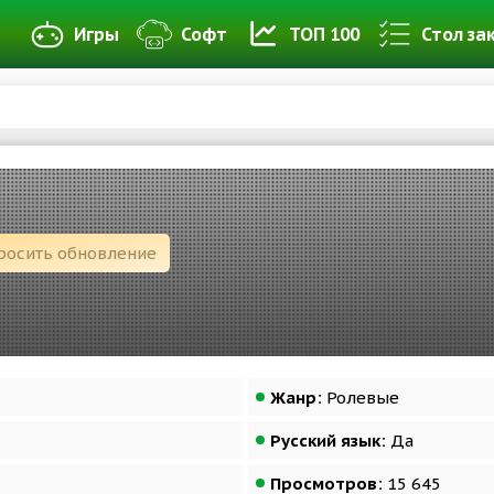
Игры
Софт
ТОП 100
Стол за
росить обновление
Жанр:
Ролевые
Русский язык:
Да
Просмотров:
15 645