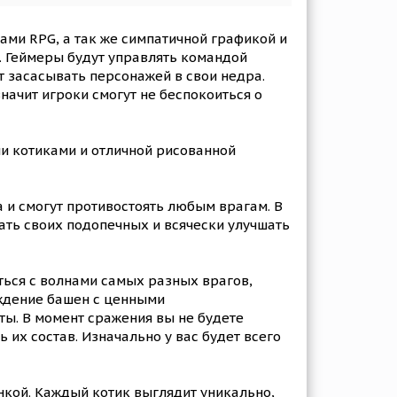
тами RPG, а так же симпатичной графикой и
. Геймеры будут управлять командой
т засасывать персонажей в свои недра.
начит игроки смогут не беспокоиться о
ми котиками и отличной рисованной
 и смогут противостоять любым врагам. В
ать своих подопечных и всячески улучшать
ться с волнами самых разных врагов,
ождение башен с ценными
ты. В момент сражения вы не будете
 их состав. Изначально у вас будет всего
нкой. Каждый котик выглядит уникально,