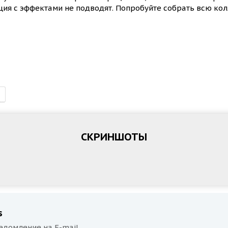
ия с эффектами не подводят. Попробуйте собрать всю кол
СКРИНШОТЫ
s
едомление на E-mail.