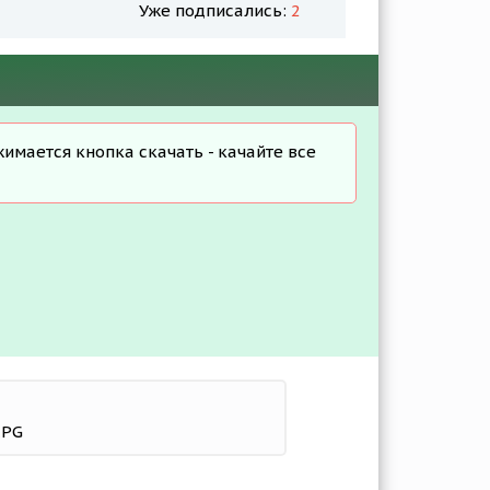
Уже подписались:
2
жимается кнопка скачать - качайте все
RPG