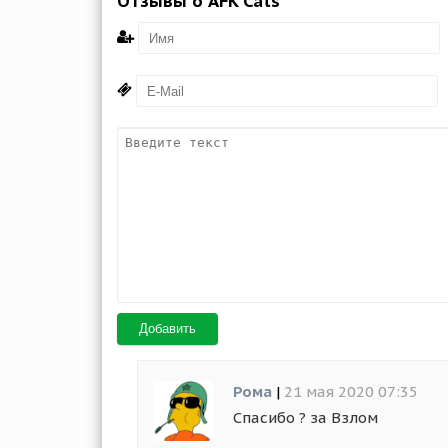
Отзывы о AFK Cats
Добавить
Рома
|
21 мая 2020 07:35
Спасибо ? за Взлом