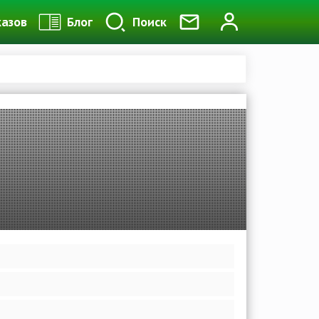
казов
Блог
Поиск