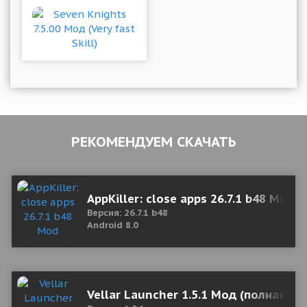
РЕКОМЕНДУЕМ СКАЧАТЬ
AppKiller: close apps 26.7.1 b48 Mod 
Версия: 26.7.1 b48
Android 8.0
Vellar Launcher 1.5.1 Мод (полная ве