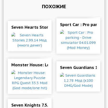
ПОХОЖИЕ
Sport Car : Pro parking
Seven Hearts Stories 2.99.14 Мод (много денег
Monster House: Legendary Puzzle RPG Quest 3
Seven Guardians 1.2.7
Seven Knights 7.5.00 Мод (Very fast Skill)