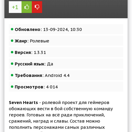
+1
Обновлено:
13-09-2024, 10:30
Жанр:
Ролевые
Версия:
1.3.31
Русский язык:
Да
Требования:
Android 4.4
Просмотров:
4 014
Seven Hearts
- ролевой проект для геймеров
обожающих вести в бой собственную команду
героев. Готовых на всё ради приключений,
сражений, наград и славы. Состав можно
пополнить персонажами самых различных