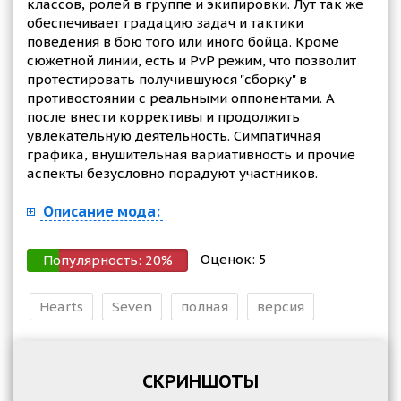
классов, ролей в группе и экипировки. Лут так же
обеспечивает градацию задач и тактики
поведения в бою того или иного бойца. Кроме
сюжетной линии, есть и PvP режим, что позволит
протестировать получившуюся "сборку" в
противостоянии с реальными оппонентами. А
после внести коррективы и продолжить
увлекательную деятельность. Симпатичная
графика, внушительная вариативность и прочие
аспекты безусловно порадуют участников.
Описание мода:
Оценок:
5
Популярность:
20
%
Hearts
Seven
полная
версия
СКРИНШОТЫ