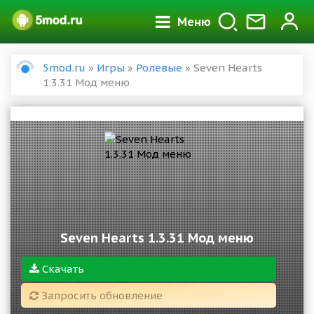
Меню
5mod.ru
»
Игры
»
Ролевые
» Seven Hearts
1.3.31 Мод меню
Seven Hearts 1.3.31 Мод меню
Скачать
Запросить обновление