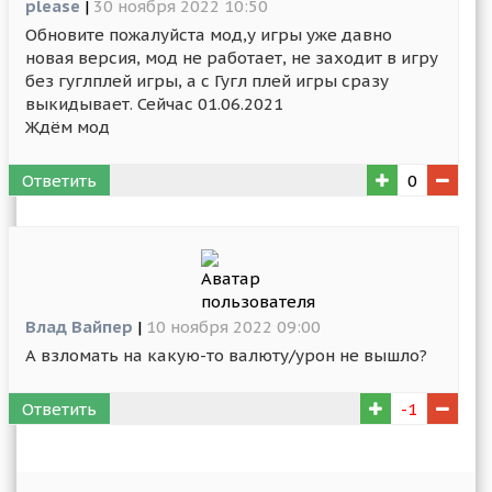
please
|
30 ноября 2022 10:50
Обновите пожалуйста мод,у игры уже давно
новая версия, мод не работает, не заходит в игру
без гуглплей игры, а с Гугл плей игры сразу
выкидывает. Сейчас 01.06.2021
Ждём мод
Ответить
0
Влад Вайпер
|
10 ноября 2022 09:00
А взломать на какую-то валюту/урон не вышло?
Ответить
-1