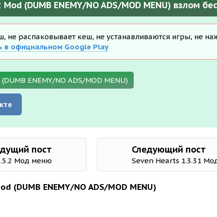
82 Mod (DUMB ENEMY/NO ADS/MOD MENU) взлом бе
еш, не распаковывает кеш, не устанавливаются игры, не на
ь в официальном Google Play
od (DUMB ENEMY/NO ADS/MOD MENU)
кте
дущий пост
Следующий пост
.5.2 Мод меню
Seven Hearts 1.3.31 М
 Mod (DUMB ENEMY/NO ADS/MOD MENU)