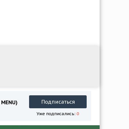
Подписаться
D MENU)
Уже подписались:
0