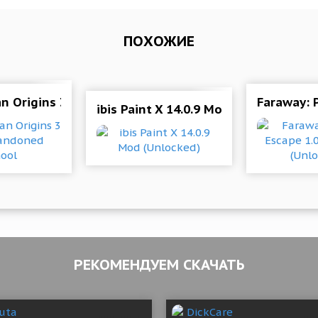
ПОХОЖИЕ
раз, и навсегда!
n Origins 3 Free. Abandoned School
Faraway: 
ibis Paint X 14.0.9 Mod (Unlocked)
РЕКОМЕНДУЕМ СКАЧАТЬ