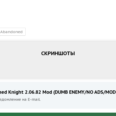
Abandoned
СКРИНШОТЫ
ned Knight 2.06.82 Mod (DUMB ENEMY/NO ADS/MO
едомление на E-mail.