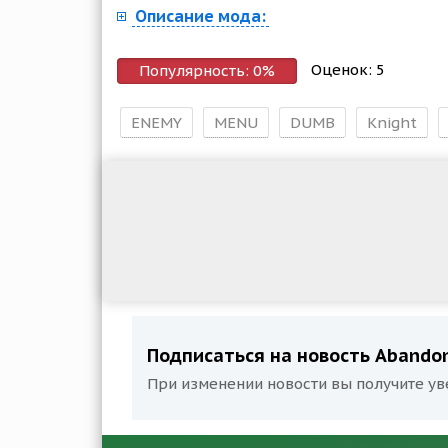
Описание мода:
Оценок:
5
Популярность:
0
%
ENEMY
MENU
DUMB
Knight
Подписаться на новость Abando
При изменении новости вы получите ув