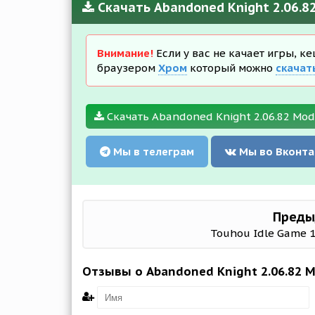
Скачать Abandoned Knight 2.06.
Внимание!
Если у вас не качает игры, к
браузером
Хром
который можно
скачат
Скачать Abandoned Knight 2.06.82 M
Мы в телеграм
Мы во Вконта
Преды
Touhou Idle Game 1
Отзывы о Abandoned Knight 2.06.82