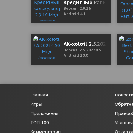
Кредитный калькулятор 2.
Версия: 2.9.16
Android 4.1
AK-xolotl 2.5.20234.50.19 
Версия: 2.5.20234.50.19
Android 10.0
Главная
Новост
Игры
Обратна
Приложения
Правоо
ТОП 100
Условия
Комментарии
Отказ о