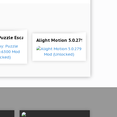
Puzzle Escape 1.0.6300 Mod (Unlocked)
Alight Motion 5.0.279 Mod (Unlocke