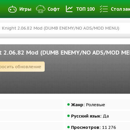
Игры
Софт
ТОП 100
Стол за
 Knight 2.06.82 Mod (DUMB ENEMY/NO ADS/MOD MENU)
t 2.06.82 Mod (DUMB ENEMY/NO ADS/MOD ME
росить обновление
Жанр:
Ролевые
Русский язык:
Да
Просмотров:
11 276