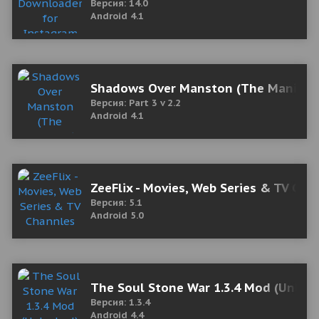
Версия: 14.0
Android 4.1
Shadows Over Manston (The Manifest)
Версия: Part 3 v 2.2
Android 4.1
ZeeFlix - Movies, Web Series & TV Ch
Версия: 5.1
Android 5.0
The Soul Stone War 1.3.4 Mod (Unloc
Версия: 1.3.4
Android 4.4