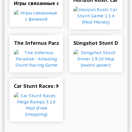
Horizon Rush: Car Stun
Игры связанные с физикой
The Infernus Paradise - Amazing Stunt Racing
Slingshot Stunt Driver
Car Stunt Races: Mega Ramps 3.1.8 Mod (Free 