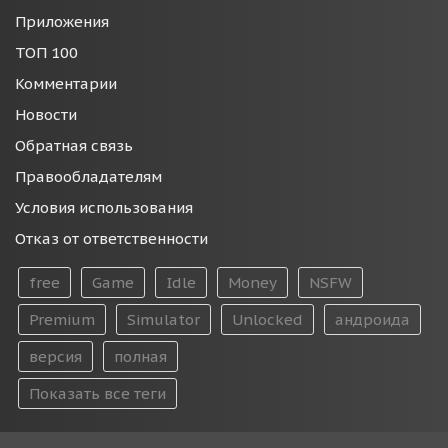
Приложения
ТОП 100
Комментарии
Новости
Обратная связь
Правообладателям
Условия использования
Отказ от ответственности
free
Game
Idle
Money
NSFW
Premium
Simulator
Unlocked
андроида
версия
полная
Показать все теги