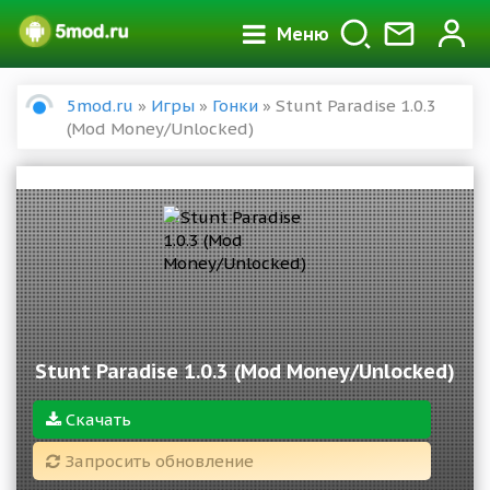
Меню
5mod.ru
»
Игры
»
Гонки
» Stunt Paradise 1.0.3
(Mod Money/Unlocked)
Stunt Paradise 1.0.3 (Mod Money/Unlocked)
Скачать
Запросить обновление