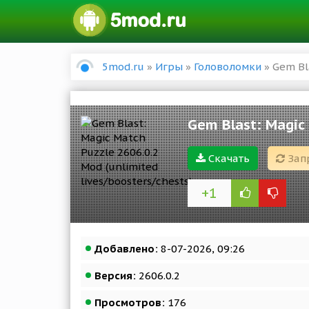
5mod.ru
»
Игры
»
Головоломки
» Gem Bla
Gem Blast: Magic 
Скачать
Зап
+1
Добавлено:
8-07-2026, 09:26
Версия:
2606.0.2
Просмотров:
176