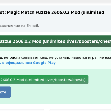
t: Magic Match Puzzle 2606.0.2 Mod (unlimited
едомление на E-mail.
zzle 2606.0.2 Mod (unlimited lives/boosters/che
еш, не распаковывает кеш, не устанавливаются игры, не на
ь в официальном Google Play
606.0.2 Mod (unlimited lives/boosters/chests)
кте