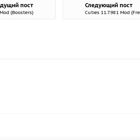
дущий пост
Следующий пост
 Mod (Boosters)
Cuties 11.7.981 Mod (Fr