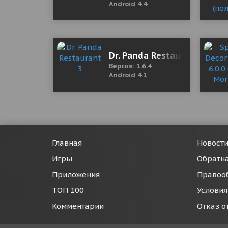
Android 4.4
Dr. Panda Restaurant 3
Версия: 1.6.4
Android 4.1
Главная
Новост
Игры
Обратна
Приложения
Правоо
ТОП 100
Условия
Комментарии
Отказ о