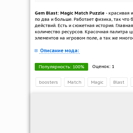
Gem Blast: Magic Match Puzzle
- красивая 
по два и больше. Работает физика, так что
действий. Есть и сюжетная история. Главна
количество ресурсов. Красочная палитра ц
элементов на игровом поле, а так же много
Описание мода:
Оценок:
1
Популярность:
100
%
boosters
Match
Magic
Blast