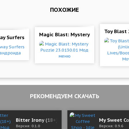
ПОХОЖИЕ
Toy Blast
 версия)
Magic Blast: Mystery Puzzle 23.013
ay Surfers Blast для андроида
РЕКОМЕНДУЕМ СКАЧАТЬ
Bitter Irony (18+) 0.1.0 Мод (полная версия)
My Sweet Co
Версия: 0.1.0
Версия: 0.9.6