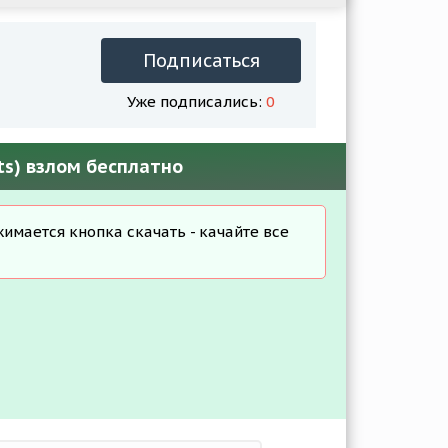
Подписаться
Уже подписались:
0
sts) взлом бесплатно
жимается кнопка скачать - качайте все