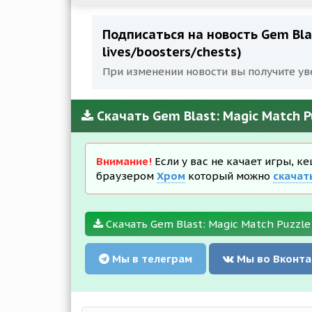
Подписаться на новость Gem Blas
lives/boosters/chests)
При изменении новости вы получите ув
Скачать Gem Blast: Magic Match Pu
Внимание!
Если у вас не качает игры, к
браузером
Хром
который можно
скачат
Скачать Gem Blast: Magic Match Puzzle 2
Мы в телеграм
Мы во Вконта