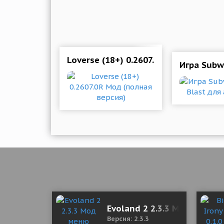
Loverse (18+) 0.2607.0R Мод (полная
Игра Subw
Evoland 2 2.3.3 Мод меню
Версия: 2.3.3