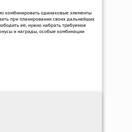
имо комбинировать одинаковые элементы
зовать при планировании своих дальнейших
свободить её, нужно набрать требуемое
бонусы и награды, особые комбинации