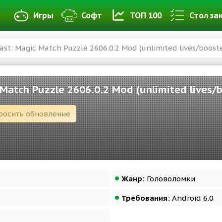
Игры
Софт
ТОП 100
Стол за
st: Magic Match Puzzle 2606.0.2 Mod (unlimited lives/booste
Match Puzzle 2606.0.2 Mod (unlimited lives/
росить обновление
Жанр:
Головоломки
Требования:
Android 6.0