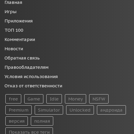
Главная
Игры
Приложения
ТОП 100
Комментарии
Новости
Обратная связь
Правообладателям
Условия использования
Отказ от ответственности
free
Game
Idle
Money
NSFW
Premium
Simulator
Unlocked
андроида
версия
полная
Показать все теги