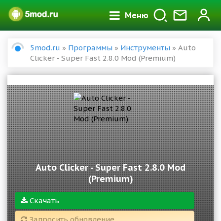
Меню
5mod.ru
»
Программы
»
Инструменты
» Auto
Clicker - Super Fast 2.8.0 Mod (Premium)
Auto Clicker - Super Fast 2.8.0 Mod
(Premium)
Скачать
Запросить обновление