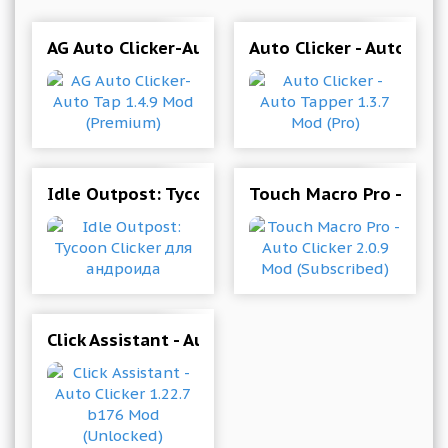
AG Auto Clicker-Auto Tap 1.4.9 Mod (Premium)
Auto Clicker - Auto Tapp
Idle Outpost: Tycoon Clicker для андроида
Touch Macro Pro - Auto 
Click Assistant - Auto Clicker 1.22.7 b176 Mod (