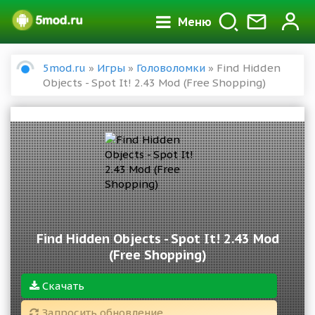
Меню
5mod.ru
»
Игры
»
Головоломки
» Find Hidden
Objects - Spot It! 2.43 Mod (Free Shopping)
Find Hidden Objects - Spot It! 2.43 Mod
(Free Shopping)
Скачать
Запросить обновление