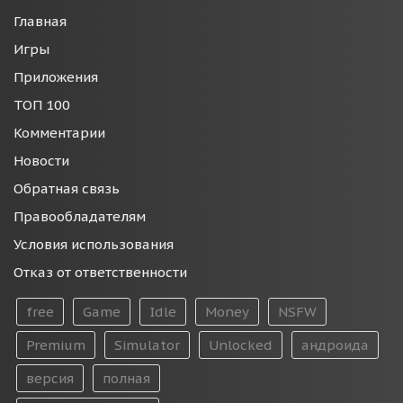
Главная
Игры
Приложения
ТОП 100
Комментарии
Новости
Обратная связь
Правообладателям
Условия использования
Отказ от ответственности
free
Game
Idle
Money
NSFW
Premium
Simulator
Unlocked
андроида
версия
полная