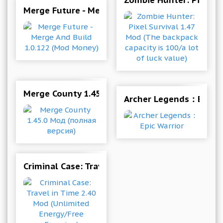
Zombie Hunter: Pixel Su
Merge Future - Merge And Build 1.0.122 (Mod 
Merge County 1.45.0 Мод (полная версия)
Archer Legends：Epic W
Criminal Case: Travel in Time 2.40 Mod (Unlimi