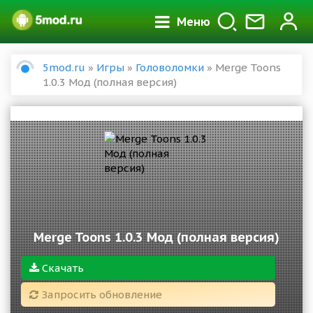
Меню
5mod.ru
»
Игры
»
Головоломки
» Merge Toons
1.0.3 Мод (полная версия)
Merge Toons 1.0.3 Мод (полная версия)
Скачать
Запросить обновление