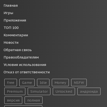
Главная
Игры
Приложения
ТОП 100
Комментарии
Новости
Обратная связь
Правообладателям
Условия использования
Отказ от ответственности
free
Game
Idle
Money
NSFW
Premium
Simulator
Unlocked
андроида
версия
полная