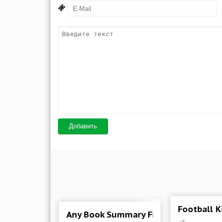
Добавить
Football K
Any Book Summary Fiction & Non-fic