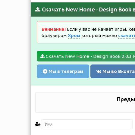
Скачать New Home - Design Book 
Внимание!
Если у вас не качает игры, к
браузером
Хром
который можно
скачат
Скачать New Home - Design Book 2.0.3 Mo
Мы в телеграм
Мы во Вконта
Преды