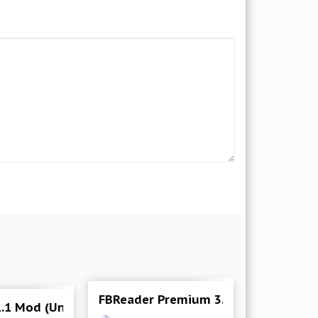
FBReader Premium 3.8.31 Мод (полн
1.1 Mod (Unlocked)