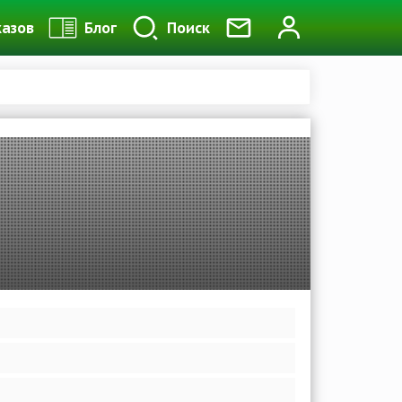
казов
Блог
Поиск