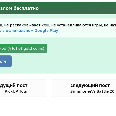
взлом бесплатно
еш, не распаковывает кеш, не устанавливаются игры, не на
ь в официальном Google Play
d (A lot of gold coins)
кте
дущий пост
Следующий пост
PickUP Tour
Summoner\'s Battle 20