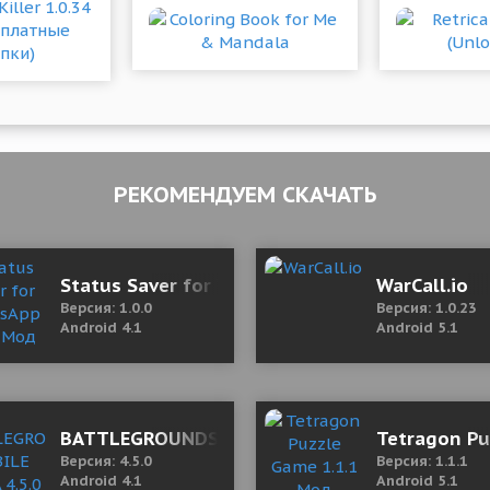
РЕКОМЕНДУЕМ СКАЧАТЬ
Adventure Game
Status Saver for WhatsApp 1.0.0 Мод (полная
WarCall.io
Версия: 1.0.0
Версия: 1.0.23
Android 4.1
Android 5.1
0 Fix2 Мод (полная версия)
BATTLEGROUNDS MOBILE INDIA 4.5.0 Mod (Me
Tetragon Pu
Версия: 4.5.0
Версия: 1.1.1
Android 4.1
Android 5.1