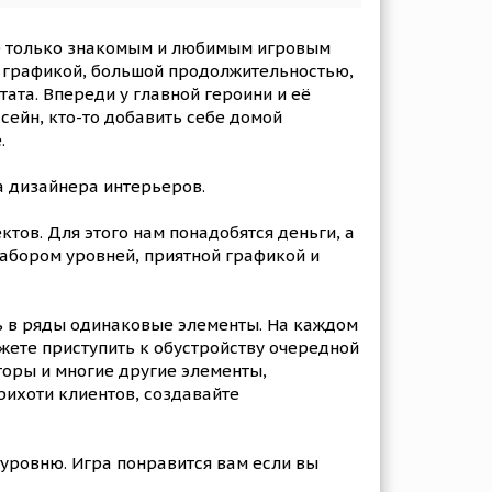
 не только знакомым и любимым игровым
й графикой, большой продолжительностью,
ата. Впереди у главной героини и её
сейн, кто-то добавить себе домой
.
а дизайнера интерьеров.
ов. Для этого нам понадобятся деньги, а
набором уровней, приятной графикой и
ть в ряды одинаковые элементы. На каждом
жете приступить к обустройству очередной
торы и многие другие элементы,
рихоти клиентов, создавайте
к уровню. Игра понравится вам если вы