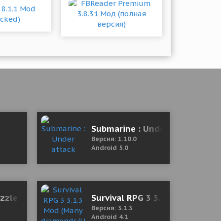
 версия)
Submarine : Under attack
Версия: 1.10.0
Android 5.0
ga mod)
zzle Game 1.1.1 Мод (полная версия)
Survival RPG 3 3.1.3 Mod (Man
Версия: 3.1.3
Android 4.1