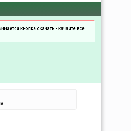
жимается кнопка скачать - качайте все
48