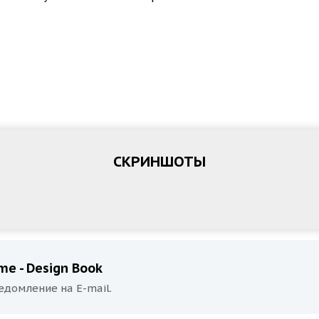
СКРИНШОТЫ
e - Design Book
едомление на E-mail.