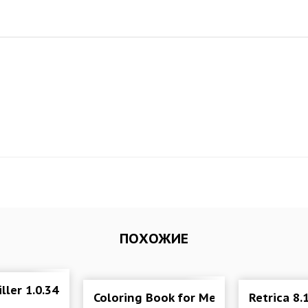
ПОХОЖИЕ
iller 1.0.34 Мод (Бесплатные покупки)
tion
Coloring Book for Me & Mandala
Retrica 8.