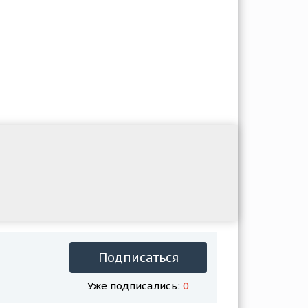
Подписаться
Уже подписались:
0