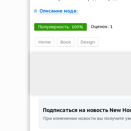
Описание мода:
Оценок:
1
Популярность:
100
%
Home
Book
Design
Подписаться на новость New Hom
При изменении новости вы получите ув