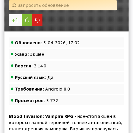
Запросить обновление
+1
Обновлено:
3-04-2026, 17:02
Жанр:
Экшен
Версия:
2.14.0
Русский язык:
Да
Требования:
Android 8.0
Просмотров:
3 772
Blood Invasion: Vampire RPG
- нон-стоп экшен в
котором главной героиней, точнее антагонисткой,
станет древняя вампирша. Барышня проснулась