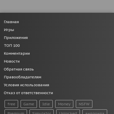
Главная
Игры
Приложения
ТОП 100
Комментарии
Новости
Обратная связь
Правообладателям
Условия использования
Отказ от ответственности
free
Game
Idle
Money
NSFW
Premium
Simulator
Unlocked
андроида