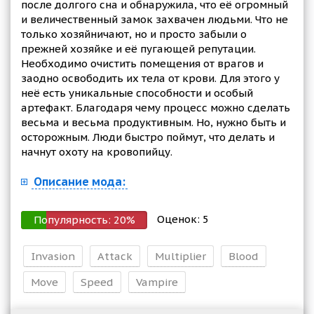
после долгого сна и обнаружила, что её огромный
и величественный замок захвачен людьми. Что не
только хозяйничают, но и просто забыли о
прежней хозяйке и её пугающей репутации.
Необходимо очистить помещения от врагов и
заодно освободить их тела от крови. Для этого у
неё есть уникальные способности и особый
артефакт. Благодаря чему процесс можно сделать
весьма и весьма продуктивным. Но, нужно быть и
осторожным. Люди быстро поймут, что делать и
начнут охоту на кровопийцу.
Описание мода:
Оценок:
5
Популярность:
20
%
Invasion
Attack
Multiplier
Blood
Move
Speed
Vampire