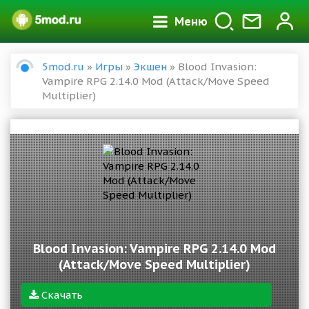
Меню
5mod.ru
»
Игры
»
Экшен
» Blood Invasion:
Vampire RPG 2.14.0 Mod (Attack/Move Speed
Multiplier)
Blood Invasion: Vampire RPG 2.14.0 Mod
(Attack/Move Speed Multiplier)
Скачать