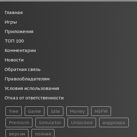
Главная
Игры
Приложения
ТОП 100
Комментарии
Новости
Обратная связь
Правообладателям
Условия использования
Отказ от ответственности
free
Game
Idle
Money
NSFW
Premium
Simulator
Unlocked
андроида
версия
полная