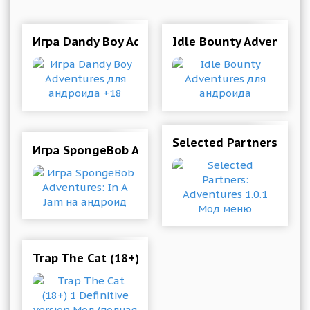
Игра Dandy Boy Adventures для андроида +18
Idle Bounty Adventure
Selected Partners: Adv
Игра SpongeBob Adventures: In A Jam на андр
Trap The Cat (18+) 1 Definitive version Мод (п