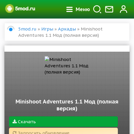
Меню
5mod.ru
»
Игры
»
Аркады
» Minishoot
Adventures 1.1 Мод (полная версия)
Minishoot Adventures 1.1 Мод (полная
версия)
Скачать
Запросить обновление