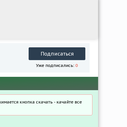
Подписаться
Уже подписались:
0
жимается кнопка скачать - качайте все