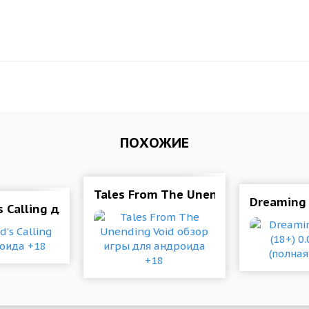
ПОХОЖИЕ
восхождении к демонической власти
Tales From The Unending Void обзо
Dreaming 
s Calling для андроида +18