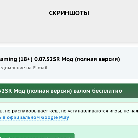
СКРИНШОТЫ
aming (18+) 0.07.52SR Мод (полная версия)
едомление на E-mail.
.52SR Мод (полная версия) взлом бесплатно
еш, не распаковывает кеш, не устанавливаются игры, не на
ь в официальном Google Play