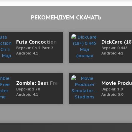
РЕКОМЕНДУЕМ СКАЧАТЬ
9.16 Мод (полная версия)
Futa Concoction (18+) Ch 5 Part 2 Мод (полна
DickCare (1
Версия: Ch 5 Part 2
Версия: 0.445
Android 4.1
Android 4.1
Мод (полная версия)
Zombie: Best Free Shooter Game
Movie Produ
Версия: 1.70
Версия: 1.0
Android 4.1
Android 5.0