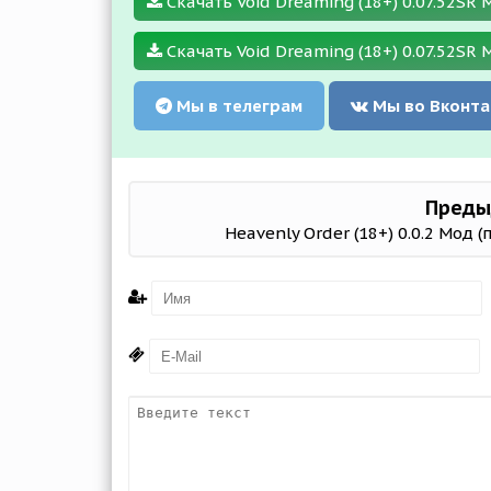
Скачать Void Dreaming (18+) 0.07.52SR М
Скачать Void Dreaming (18+) 0.07.52SR 
Мы в телеграм
Мы во Вконта
Преды
Heavenly Order (18+) 0.0.2 Мод 