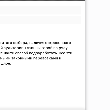
огатого выбора, наличия откровенного
й аудитории. Главный герой по ряду
е найти способ подзаработать. Все эти
 самыми законными перевозками и
ошлое.