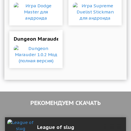
Dungeon Marauder 1.0.2 Мод (полная версия)
РЕКОМЕНДУЕМ СКАЧАТЬ
League of slug