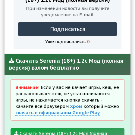
При изменении новости вы получите
уведомление на E-mail.
Подписаться
Уже подписались:
0
Скачать Serenia (18+) 1.2c Мод (полная
версия) взлом бесплатно
Внимание!
Если у вас не качает игры, кеш, не
распаковывает кеш, не устанавливаются
игры, не нажимается кнопка скачать -
качайте все браузером
Хром
который можно
скачать в официальном Google Play
Скачать Serenia (18+) 1.2c Мод (полная