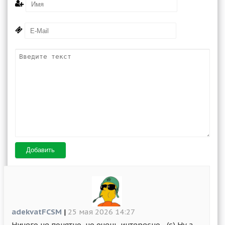
Добавить
adekvatFCSM
|
25 мая 2026 14:27
Ничего не понятно, но очень интересно... (с) Ну а