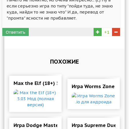
если серьезно игра по типу "пойди туда, не знаю
куда, найди то не знаю что" И да, перевод от
"промта" ясности не прибавляет.
Ответить
+1
ПОХОЖИЕ
Max the Elf (18+) 5.03 Мод (полная версия)
Игра Worms Zone .io д
Игра Dodge Master для андроида
Игра Supreme Duelist 