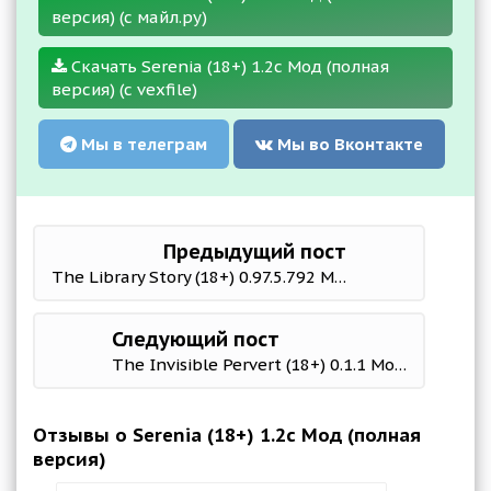
версия) (с майл.ру)
Скачать Serenia (18+) 1.2c Мод (полная
версия) (с vexfile)
Мы в телеграм
Мы во Вконтакте
Предыдущий пост
The Library Story (18+) 0.97.5.792 Mod (полная версия)
Следующий пост
The Invisible Pervert (18+) 0.1.1 Мод (полная версия)
Отзывы о Serenia (18+) 1.2c Мод (полная
версия)