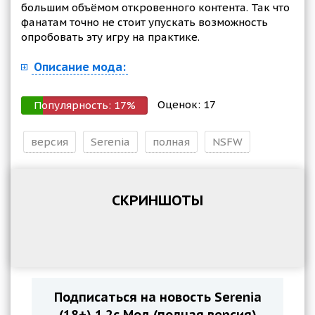
большим объёмом откровенного контента. Так что
фанатам точно не стоит упускать возможность
опробовать эту игру на практике.
Описание мода:
Оценок:
17
Популярность:
17
%
версия
Serenia
полная
NSFW
СКРИНШОТЫ
Подписаться на новость Serenia
(18+) 1.2c Мод (полная версия)