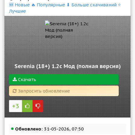
🆕 Новые
🔥 Популярные
⬇ Больше скачиваний
⭐
Лучшие
Serenia (18+) 1.2c Мод (полная версия)
Скачать
Запросить обновление
+3
Обновлено:
31-05-2026, 07:50