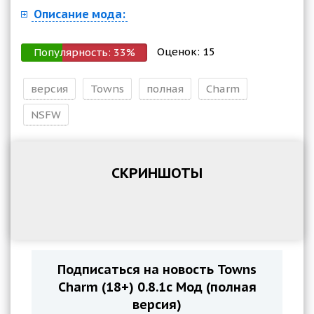
Описание мода:
Оценок:
15
Популярность:
33
%
версия
Towns
полная
Charm
NSFW
СКРИНШОТЫ
Подписаться на новость Towns
Charm (18+) 0.8.1с Мод (полная
версия)