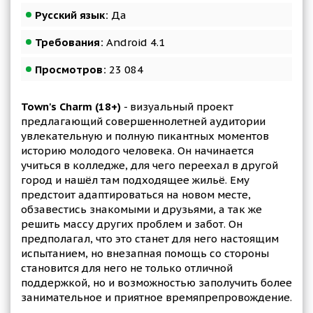
Русский язык:
Да
Требования:
Android 4.1
Просмотров:
23 084
Town's Charm (18+)
- визуальный проект
предлагающий совершеннолетней аудитории
увлекательную и полную пикантных моментов
историю молодого человека. Он начинается
учиться в колледже, для чего переехал в другой
город и нашёл там подходящее жильё. Ему
предстоит адаптироваться на новом месте,
обзавестись знакомыми и друзьями, а так же
решить массу других проблем и забот. Он
предполагал, что это станет для него настоящим
испытанием, но внезапная помощь со стороны
становится для него не только отличной
поддержкой, но и возможностью заполучить более
занимательное и приятное времяпрепровождение.