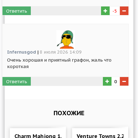
Ответить
-5
Infernusgod
|
8 июля 2026 14:09
Очень хорошая и приятный графон, жаль что
короткая
Ответить
0
ПОХОЖИЕ
Charm Mahjong 1.2 Mod (Unlimited All)
Venture Towns 2.2.7 М