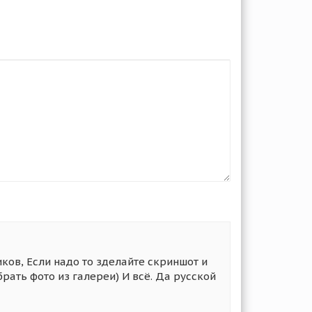
иков, Если надо то зделайте скриншот и
рать фото из галереи) И всё. Да русской