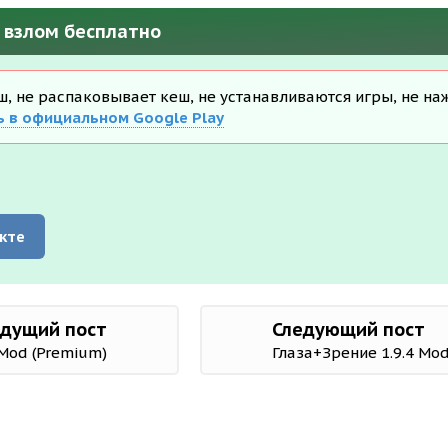
) взлом бесплатно
еш, не распаковывает кеш, не устанавливаются игры, не на
ь в официальном Google Play
кте
дущий пост
Следующий пост
 Mod (Premium)
Глаза+Зрение 1.9.4 Mo