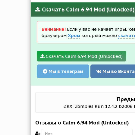
Скачать Calm 6.94 Mod (Unlocked
Внимание!
Если у вас не качает игры, к
браузером
Хром
который можно
скачат
Скачать Calm 6.94 Mod (Unlocked)
Мы в телеграм
Мы во Вконта
Преды
ZRX: Zombies Run 12.4.2 b2006
Отзывы о Calm 6.94 Mod (Unlocked)