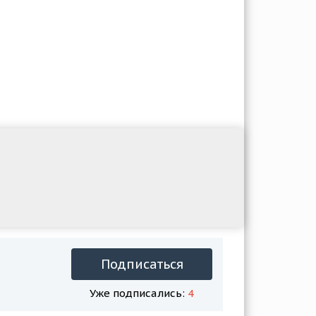
Подписаться
Уже подписались:
4