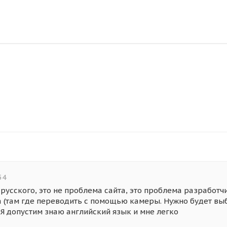
54
 русского, это не проблема сайта, это проблема разработч
а (там где переводить с помощью камеры. Нужно будет выб
. Я допустим знаю английский язык и мне легко