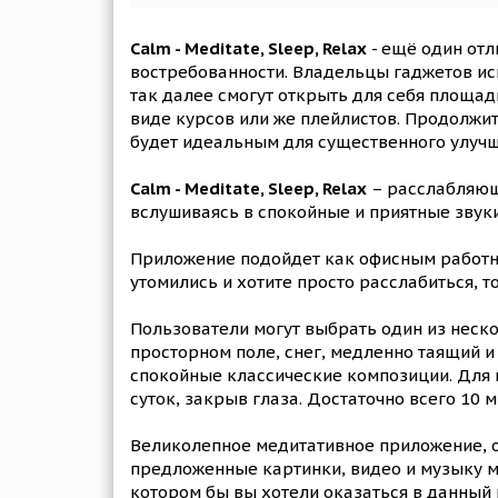
Calm - Meditate, Sleep, Relax
- ещё один отл
востребованности. Владельцы гаджетов ис
так далее смогут открыть для себя площад
виде курсов или же плейлистов. Продолжит
будет идеальным для существенного улучш
Calm - Meditate, Sleep, Relax
– расслабляющ
вслушиваясь в спокойные и приятные звуки
Приложение подойдет как офисным работник
утомились и хотите просто расслабиться, 
Пользователи могут выбрать один из неск
просторном поле, снег, медленно таящий и
спокойные классические композиции. Для 
суток, закрыв глаза. Достаточно всего 10 
Великолепное медитативное приложение, о
предложенные картинки, видео и музыку мо
котором бы вы хотели оказаться в данный 