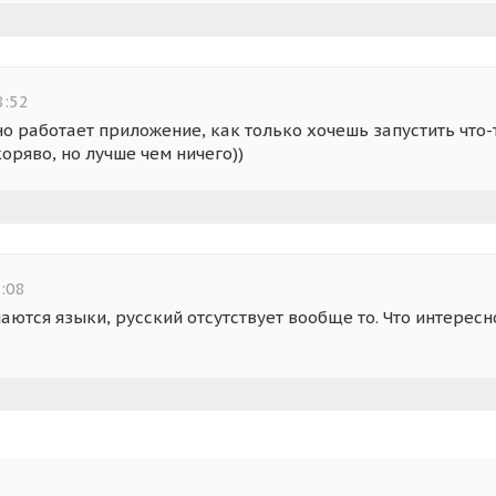
8:52
но работает приложение, как только хочешь запустить что-
оряво, но лучше чем ничего))
:08
аются языки, русский отсутствует вообще то. Что интересн