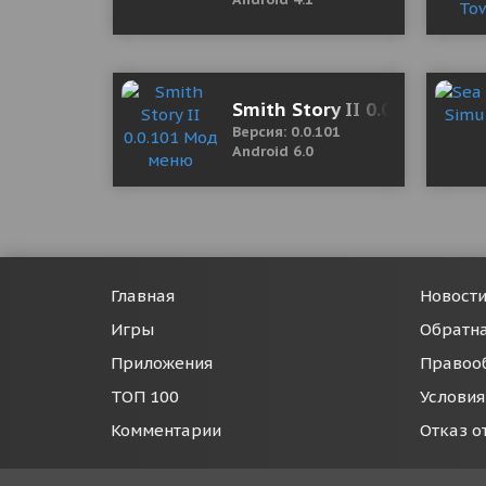
Smith Story II 0.0.101 Мод
Версия: 0.0.101
Android 6.0
Главная
Новост
Игры
Обратна
Приложения
Правоо
ТОП 100
Условия
Комментарии
Отказ о