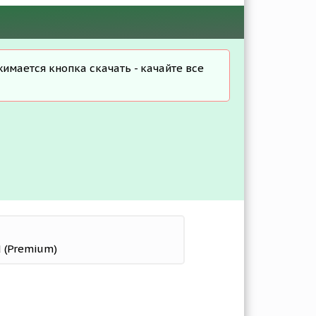
жимается кнопка скачать - качайте все
d (Premium)