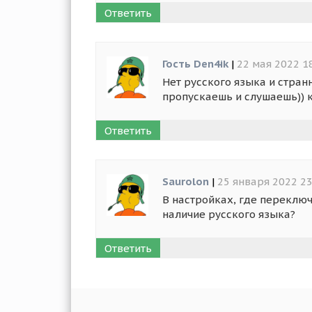
Ответить
Гость Den4ik
|
22 мая 2022 1
Нет русского языка и стран
пропускаешь и слушаешь)) к
Ответить
Saurolon
|
25 января 2022 23
В настройках, где переключ
наличие русского языка?
Ответить