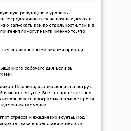
ствующую репутацию и уровень
ли сосредотачиваться на важных делах и
но запускать как по отдельности, так и в
очтения помогут найти именно то, что
ться великолепными видами природы,
сыщенного рабочего дня. Если вы
уками.
ликов. Пшеница, развивающая на ветру в
 и многое другое. Все это протекает под
о использовать программу в темное время
 внутренней гармонии.
 от стресса и ежедневной суеты. Под
акрыть глаза и представить место, в