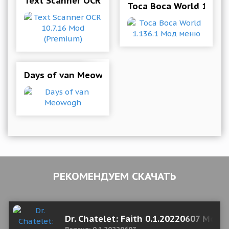
Text Scanner OCR 10.7.16 Mod (Premium)
Toca Boca World 1.136
Days of van Meowogh
РЕКОМЕНДУЕМ СКАЧАТЬ
Dr. Chatelet: Faith 0.1.20220607 Mod 