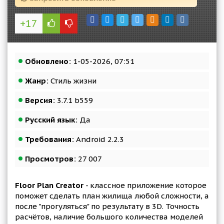
+17
Обновлено:
1-05-2026, 07:51
Жанр:
Стиль жизни
Версия:
3.7.1 b559
Русский язык:
Да
Требования:
Android 2.2.3
Просмотров:
27 007
Floor Plan Creator
- классное приложение которое
поможет сделать план жилища любой сложности, а
после "прогуляться" по результату в 3D. Точность
расчётов, наличие большого количества моделей