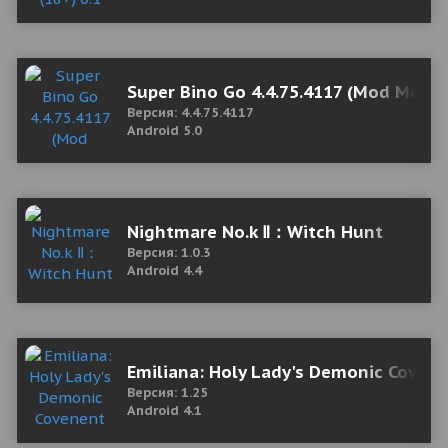
Super Bino Go 4.4.75.4117 (Mod Mone
Версия: 4.4.75.4117
Android 5.0
Nightmare No.k Ⅱ：Witch Hunt
Версия: 1.0.3
Android 4.4
Emiliana: Holy Lady's Demonic Covene
Версия: 1.25
Android 4.1