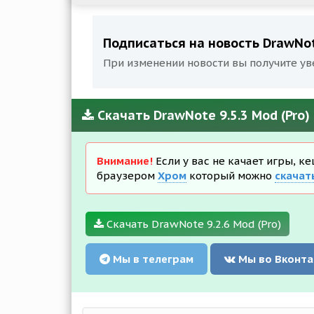
Подписаться на новость DrawNote
При изменении новости вы получите ув
Скачать DrawNote 9.5.3 Mod (Pro)
Внимание!
Если у вас не качает игры, к
браузером
Хром
который можно
скачат
Скачать DrawNote 9.2.6 Mod (Pro)
Мы в телеграм
Мы во Вконта