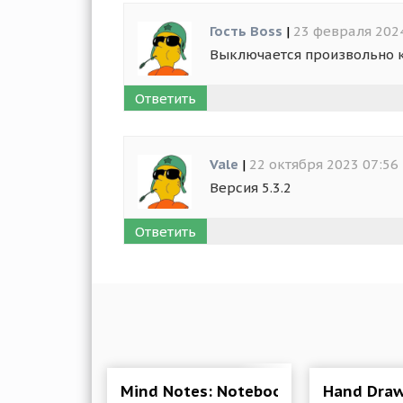
Гость Boss
|
23 февраля 202
Выключается произвольно ка
Ответить
Vale
|
22 октября 2023 07:56
Версия 5.3.2
Ответить
Mind Notes: Notebook Note Memo 1.1
Hand Draw