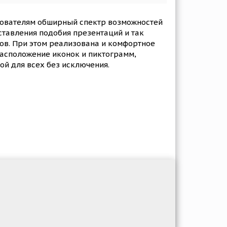
ьзователям обширный спектр возможностей
ставления подобия презентаций и так
ов. При этом реализована и комфортное
расположение иконок и пиктограмм,
ой для всех без исключения.