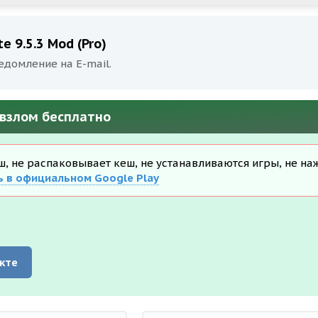
 9.5.3 Mod (Pro)
едомление на E-mail.
 взлом бесплатно
еш, не распаковывает кеш, не устанавливаются игры, не на
ь в официальном Google Play
кте