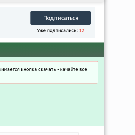
Подписаться
Уже подписались:
12
жимается кнопка скачать - качайте все