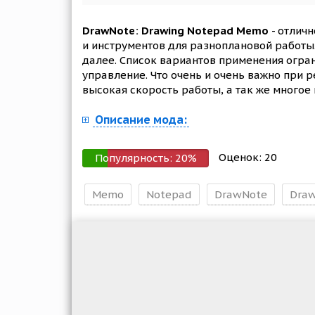
DrawNote: Drawing Notepad Memo
- отлич
и инструментов для разноплановой работы.
далее. Список вариантов применения огра
управление. Что очень и очень важно при 
высокая скорость работы, а так же многое
Описание мода:
Оценок:
20
Популярность:
20
%
Memo
Notepad
DrawNote
Draw