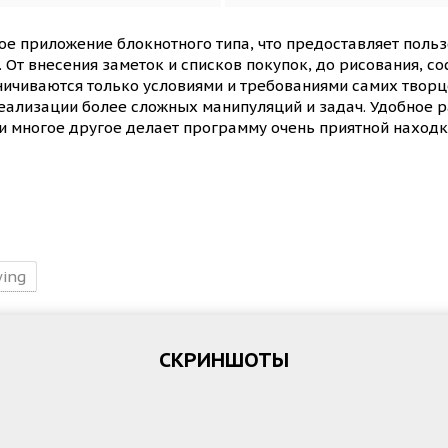
ное приложение блокнотного типа, что предоставляет пол
 От внесения заметок и списков покупок, до рисования, со
ничиваются только условиями и требованиями самих творц
реализации более сложных манипуляций и задач. Удобное 
 и многое другое делает программу очень приятной находк
ing
СКРИНШОТЫ