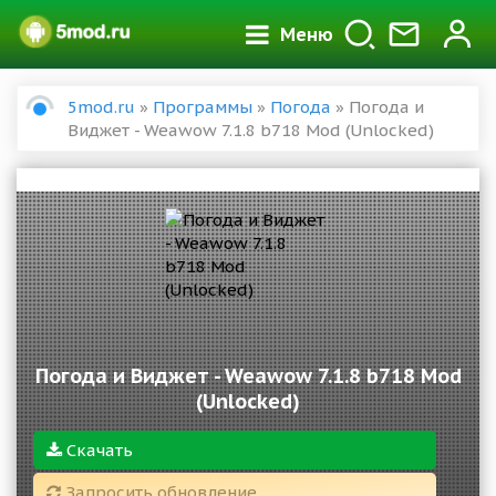
Меню
5mod.ru
»
Программы
»
Погода
» Погода и
Виджет - Weawow 7.1.8 b718 Mod (Unlocked)
Погода и Виджет - Weawow 7.1.8 b718 Mod
(Unlocked)
Скачать
Запросить обновление