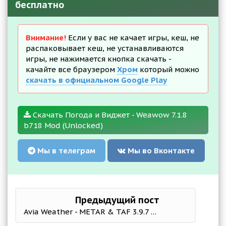
бесплатно
Внимание!
Если у вас не качает игры, кеш, не
распаковывает кеш, не устанавливаются
игры, не нажимается кнопка скачать -
качайте все браузером
Хром
который можно
скачать в официальном Google Play
Скачать Погода и Виджет - Weawow 7.1.8
b718 Mod (Unlocked)
Мы в телеграм
Мы во Вконтакте
Предыдущий пост
Avia Weather - METAR & TAF 3.9.7 b184 Mod (Premium)