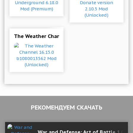
The Weather Channel 16.15.0 b1080013562 Mod
РЕКОМЕНДУЕМ СКАЧАТЬ
War and Defense: Art of Battle 1.0 M