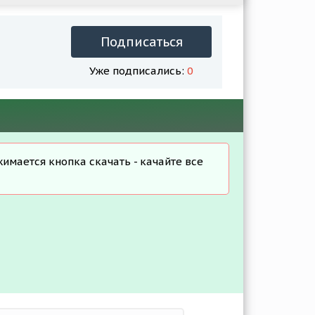
Подписаться
Уже подписались:
0
жимается кнопка скачать - качайте все