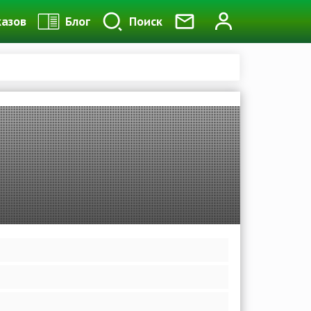
казов
Блог
Поиск