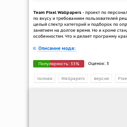
Team Pixel Wallpapers
- проект по персона
по вкусу и требованиям пользователей ре
целый спектр категорий и подборок по оп
занятием на долгое время. Но и кроме ста
особенностям. Что и делает программу кра
Описание мода:
Оценок:
3
Популярность:
33
%
полная
Wallpapers
версия
Pixe