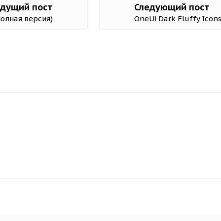
дущий пост
Следующий пост
полная версия)
OneUi Dark Fluffy Icon