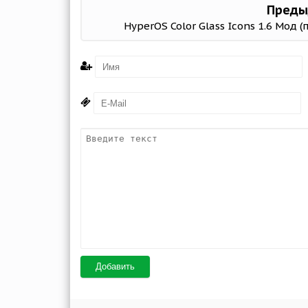
Преды
HyperOS Color Glass Icons 1.6 Мод (
Добавить