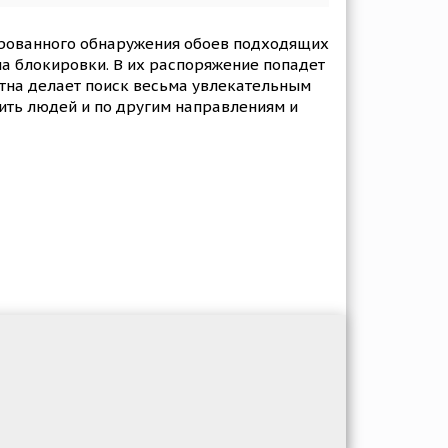
тированного обнаружения обоев подходящих
на блокировки. В их распоряжение попадет
отна делает поиск весьма увлекательным
вить людей и по другим направлениям и