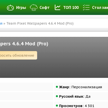
Игры
Софт
ТОП 100
Стол за
ия
» Team Pixel Wallpapers 4.6.4 Mod (Pro)
pers 4.6.4 Mod (Pro)
росить обновление
Жанр:
Персонализация
Русский язык:
Да
Просмотров:
4 301