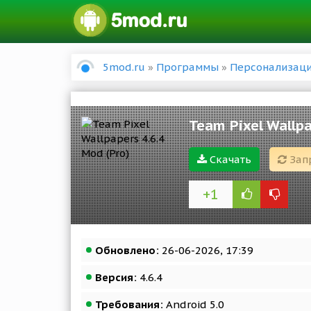
5mod.ru
»
Программы
»
Персонализац
Team Pixel Wallpa
Скачать
Зап
+1
Обновлено:
26-06-2026, 17:39
Версия:
4.6.4
Требования:
Android 5.0