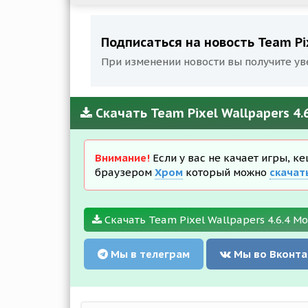
Подписаться на новость Team Pixe
При изменении новости вы получите ув
Скачать Team Pixel Wallpapers 4.
Внимание!
Если у вас не качает игры, к
браузером
Хром
который можно
скачат
Скачать Team Pixel Wallpapers 4.6.4 Mo
Мы в телеграм
Мы во Вконта