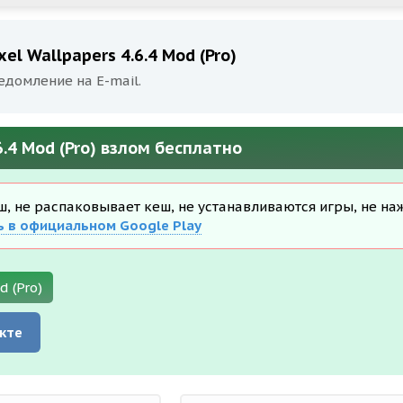
l Wallpapers 4.6.4 Mod (Pro)
едомление на E-mail.
6.4 Mod (Pro) взлом бесплатно
еш, не распаковывает кеш, не устанавливаются игры, не на
ь в официальном Google Play
d (Pro)
кте