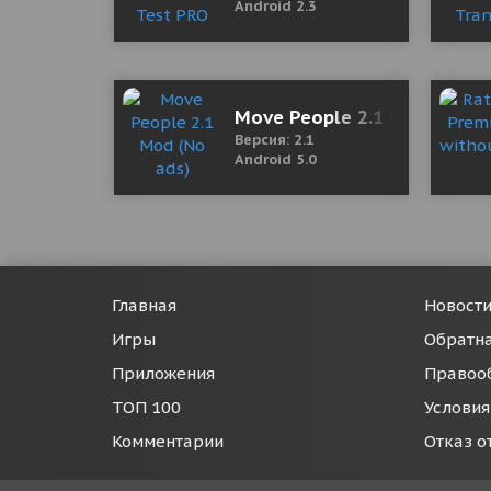
Android 2.3
Move People 2.1 Mod (No a
Версия: 2.1
Android 5.0
Главная
Новост
Игры
Обратна
Приложения
Правоо
ТОП 100
Условия
Комментарии
Отказ о