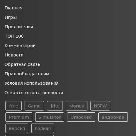
Главная
Игры
Приложения
ТОП 100
Комментарии
Новости
Обратная связь
Правообладателям
Условия использования
Отказ от ответственности
free
Game
Idle
Money
NSFW
Premium
Simulator
Unlocked
андроида
версия
полная