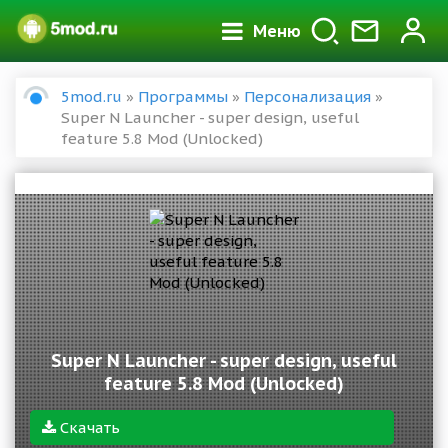
Меню
5mod.ru
»
Программы
»
Персонализация
»
Super N Launcher - super design, useful
feature 5.8 Mod (Unlocked)
Super N Launcher - super design, useful
feature 5.8 Mod (Unlocked)
Скачать