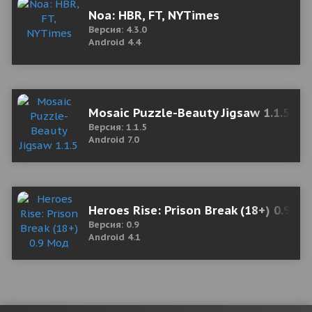
Noa: HBR, FT, NYTimes
Версия: 4.3.0
Android 4.4
Mosaic Puzzle-Beauty Jigsaw 1.1.5 Mo
Версия: 1.1.5
Android 7.0
Heroes Rise: Prison Break (18+) 0.9 М
Версия: 0.9
Android 4.1