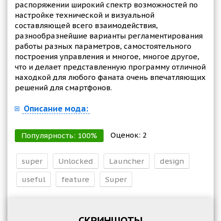
распоряжении широкий спектр возможностей по
настройке технической и визуальной
составляющей всего взаимодействия,
разнообразнейшие варианты регламентирования
работы разных параметров, самостоятельного
построения управления и многое, многое другое,
что и делает представленную программу отличной
находкой для любого фаната очень впечатляющих
решений для смартфонов.
Описание мода:
Оценок:
2
Популярность:
100
%
super
Unlocked
Launcher
design
useful
feature
Super
СКРИНШОТЫ