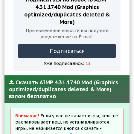
4.31.1740 Mod (Graphics
optimized/duplicates deleted &
More)
При изменении новости вы получите
уведомление на E-mail.
Подписаться
Уже подписались:
13
Скачать AIMP 4.31.1740 Mod (Graphics
optimized/duplicates deleted & More)
взлом бесплатно
Внимание!
Если у вас не качает игры, кеш, не
распаковывает кеш, не устанавливаются
игры, не нажимается кнопка скачать -