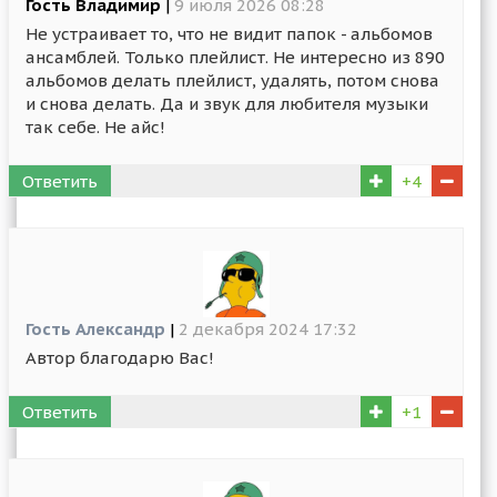
Гость Владимир
|
9 июля 2026 08:28
Не устраивает то, что не видит папок - альбомов
ансамблей. Только плейлист. Не интересно из 890
альбомов делать плейлист, удалять, потом снова
и снова делать. Да и звук для любителя музыки
так себе. Не айс!
Ответить
+4
Гость Александр
|
2 декабря 2024 17:32
Автор благодарю Вас!
Ответить
+1