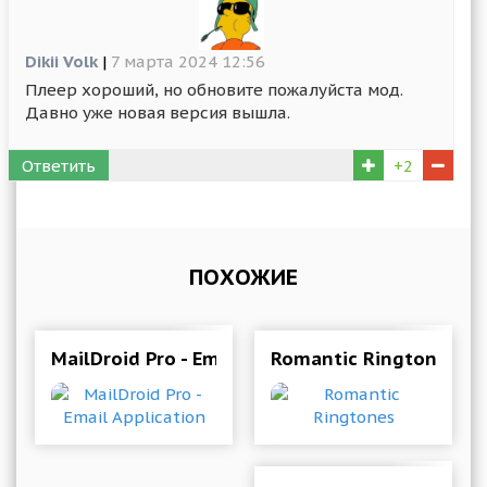
Dikii Volk
|
7 марта 2024 12:56
Плеер хороший, но обновите пожалуйста мод.
Давно уже новая версия вышла.
Ответить
+2
ПОХОЖИЕ
MailDroid Pro - Email Application
Romantic Ringtones