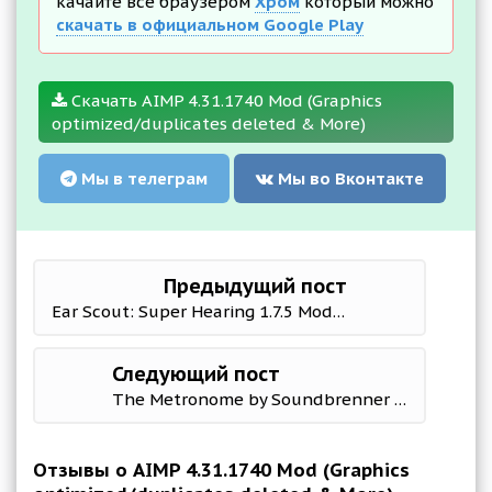
качайте все браузером
Хром
который можно
скачать в официальном Google Play
Скачать AIMP 4.31.1740 Mod (Graphics
optimized/duplicates deleted & More)
Мы в телеграм
Мы во Вконтакте
Предыдущий пост
Ear Scout: Super Hearing 1.7.5 Mod (Premium)
Следующий пост
The Metronome by Soundbrenner 1.33.0 Mod (Premium)
Отзывы о AIMP 4.31.1740 Mod (Graphics