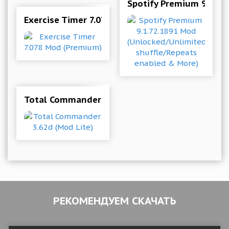
Spotify Premium 9.1.72
Exercise Timer 7.078 Mod (Premium)
Total Commander 3.62d (Mod Lite)
РЕКОМЕНДУЕМ СКАЧАТЬ