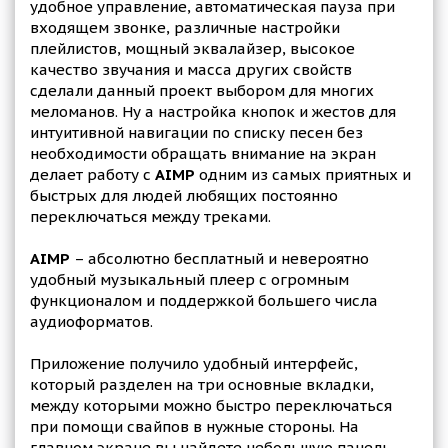
удобное управление, автоматическая пауза при
входящем звонке, различные настройки
плейлистов, мощный эквалайзер, высокое
качество звучания и масса других свойств
сделали данный проект выбором для многих
меломанов. Ну а настройка кнопок и жестов для
интуитивной навигации по списку песен без
необходимости обращать внимание на экран
делает работу с
AIMP
одним из самых приятных и
быстрых для людей любящих постоянно
переключаться между треками.
AIMP
– абсолютно бесплатный и невероятно
удобный музыкальный плеер с огромным
функционалом и поддержкой большего числа
аудиоформатов.
Приложение получило удобный интерфейс,
который разделен на три основные вкладки,
между которыми можно быстро переключаться
при помощи свайпов в нужные стороны. На
главном экране вы найдете небольшую панель