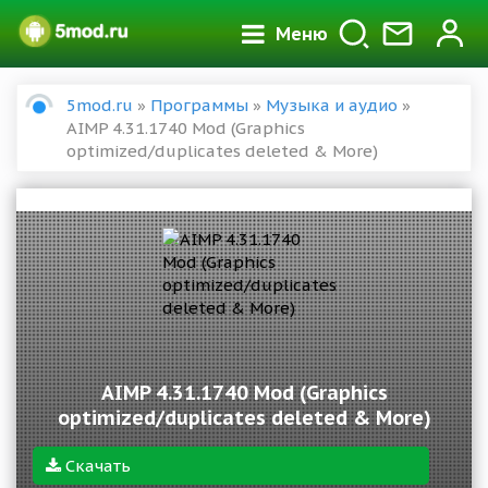
Меню
5mod.ru
»
Программы
»
Музыка и аудио
»
AIMP 4.31.1740 Mod (Graphics
optimized/duplicates deleted & More)
AIMP 4.31.1740 Mod (Graphics
optimized/duplicates deleted & More)
Скачать