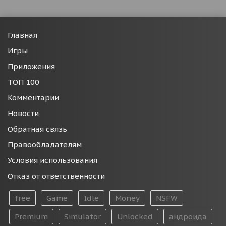
Главная
Игры
Приложения
ТОП 100
Комментарии
Новости
Обратная связь
Правообладателям
Условия использования
Отказ от ответственности
free
Game
Idle
Money
NSFW
Premium
Simulator
Unlocked
андроида