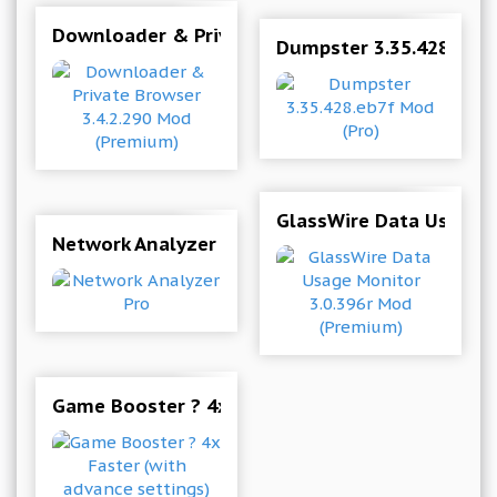
Downloader & Private Browser 3.4.2.290 Mod (
Dumpster 3.35.428.eb7f
GlassWire Data Usage 
Network Analyzer Pro
Game Booster ? 4x Faster (with advance settin