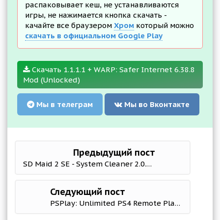
распаковывает кеш, не устанавливаются
игры, не нажимается кнопка скачать -
качайте все браузером
Хром
который можно
скачать в официальном Google Play
Скачать 1.1.1.1 + WARP: Safer Internet 6.38.8
Mod (Unlocked)
Мы в телеграм
Мы во Вконтакте
Предыдущий пост
SD Maid 2 SE - System Cleaner 2.0.1-beta1 Mod (Pro)
Следующий пост
PSPlay: Unlimited PS4 Remote Play 8.1.1 Мод (полная версия)