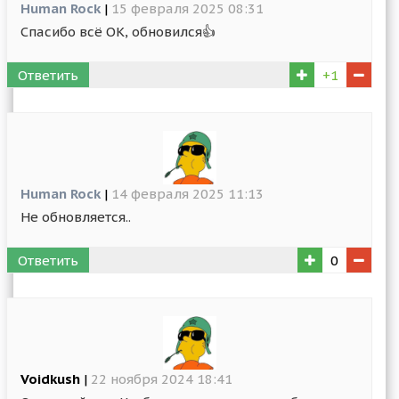
Human Rock
|
15 февраля 2025 08:31
Спасибо всё ОК, обновился👍
Ответить
+1
Human Rock
|
14 февраля 2025 11:13
Не обновляется..
Ответить
0
Voidkush
|
22 ноября 2024 18:41