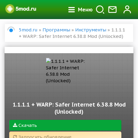
Меню
5mod.ru
»
Программы
»
Инструменты
» 1.1.1.1
+ WARP: Safer Internet 6.38.8 Mod (Unlocked)
1.1.1.1 + WARP: Safer Internet 6.38.8 Mod
(Unlocked)
Скачать
Запросить обновление