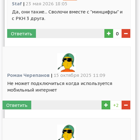
Staf
|
23 мая 2026 18:05
Да, они такие... Сволочи вместе с "минцифры" и
с РКН 3 друга.
Ответить
0
Роман Черепанов
|
15 октября 2025 11:09
Не может подключиться когда используется
мобильный интернет
Ответить
+2